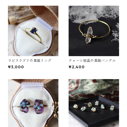
ラピスラズリの真鍮リング
クォーツ結晶の真鍮バングル
¥3,000
¥2,400