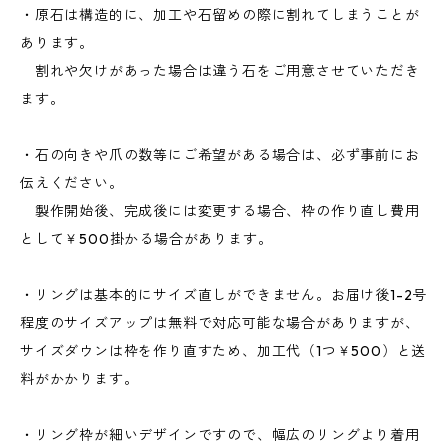
・原石は構造的に、加工や石留めの際に割れてしまうことが
あります。
割れや欠けがあった場合は違う石をご用意させていただき
ます。
・石の向きや爪の数等にご希望がある場合は、必ず事前にお
伝えください。
製作開始後、完成後には変更する場合、枠の作り直し費用
として￥500掛かる場合があります。
・リングは基本的にサイズ直しができません。お届け後1-2号
程度のサイズアップは無料で対応可能な場合がありますが、
サイズダウンは枠を作り直すため、加工代（1つ￥500）と送
料がかかります。
・リング枠が細いデザインですので、幅広のリングより着用