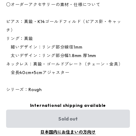
○オーダーアクセサリーの素材・仕様について
ピアス：真鍮・K14ゴールドフィルド（ピアス針・キャッ
チ）
リング：真鍮
細いデザイン：リング部分線径1mm
太いデザイン：リング部分幅1.8mm 厚1mm
ネックレス：真鍮・ゴールドプレート（チェーン・金具）
全長40cm+5cmアジャスター
シリーズ：Rough
International shipping available
Sold out
日本国内にお住まいの方向け