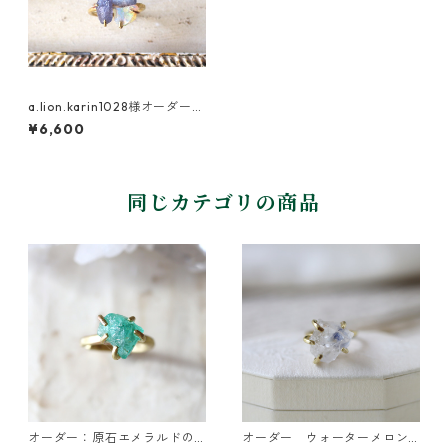
a.lion.karin1028様オーダー
原石のオパール・サファイ
¥6,600
ア・タンザナイトのリング
同じカテゴリの商品
オーダー：原石エメラルドの
オーダー ウォーターメロン