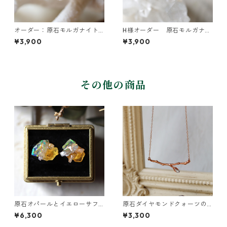
オーダー：原石モルガナイト
H様オーダー 原石モルガナイ
のイヤーカフ
トのイヤーカフ
¥3,900
¥3,900
その他の商品
原石オパールとイエローサフ
原石ダイヤモンドクォーツの
ァイアのプチピアス
小枝ネックレス
¥6,300
¥3,300