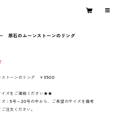
ー 原石のムーンストーンのリング
T
ストーンのリング ￥3500
サイズをご連絡ください★★
イズ：5号～20号の中から、ご希望のサイズを備考
てご注文ください。