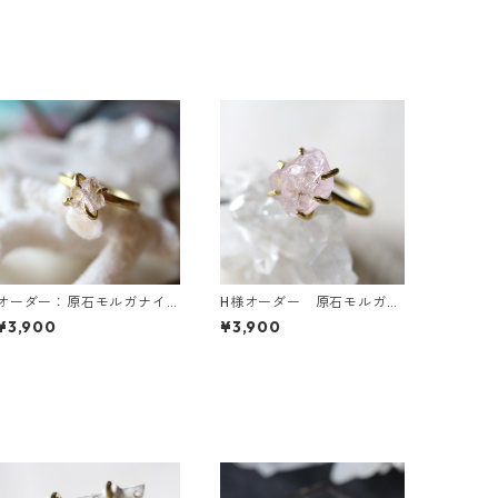
オーダー：原石モルガナイ
H様オーダー 原石モルガナ
トのイヤーカフ
イトのイヤーカフ
¥3,900
¥3,900