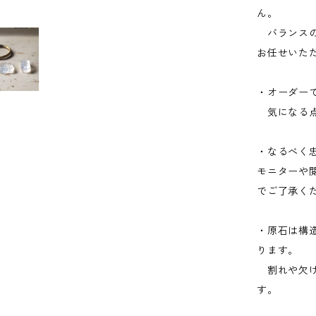
ん。
バランスの
お任せいた
・オーダー
気になる点
・なるべく
モニターや
でご了承く
・原石は構
ります。
割れや欠け
す。