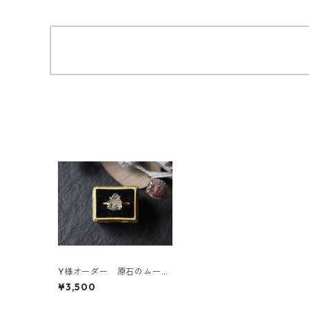
Y様オーダー 原石のムーン
ストーンのリング
¥3,500