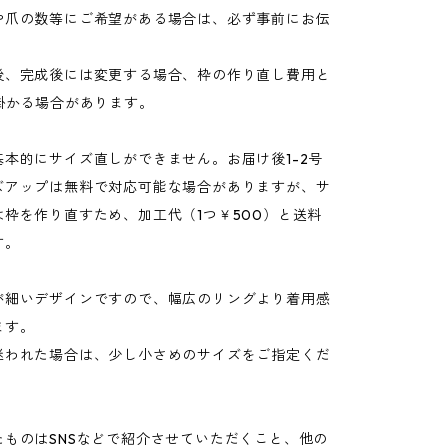
や爪の数等にご希望がある場合は、必ず事前にお伝
。
、完成後には変更する場合、枠の作り直し費用と
掛かる場合があります。
基本的にサイズ直しができません。お届け後1-2号
ズアップは無料で対応可能な場合がありますが、サ
は枠を作り直すため、加工代（1つ￥500）と送料
す。
が細いデザインですので、幅広のリングより着用感
ます。
われた場合は、少し小さめのサイズをご指定くだ
たものはSNSなどで紹介させていただくこと、他の