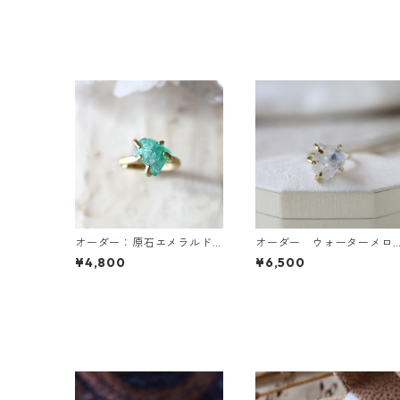
オーダー：原石エメラルド
オーダー ウォーターメロ
のイヤーカフ/リング
ントルマリンのピアス・デ
¥4,800
¥6,500
ュモルチライトインクォー
ツのリング