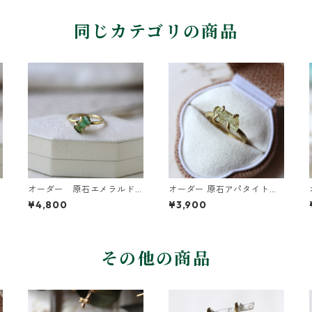
同じカテゴリの商品
オーダー 原石エメラルド
オーダー 原石アパタイトの
のリング
イヤーカフ/リング
¥4,800
¥3,900
その他の商品