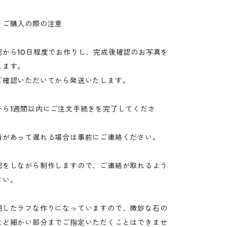
 ご購入の際の注意
認から10日程度でお作りし、完成後確認のお写真を
します。
確認いただいてから発送いたします。
から1週間以内にご注文手続きを完了してくださ
があって遅れる場合は事前にご連絡ください。
認をしながら制作しますので、ご連絡が取れるよう
さい。
用したラフな作りになっていますので、微妙な石の
など細かい部分までご指定いただくことはできませ