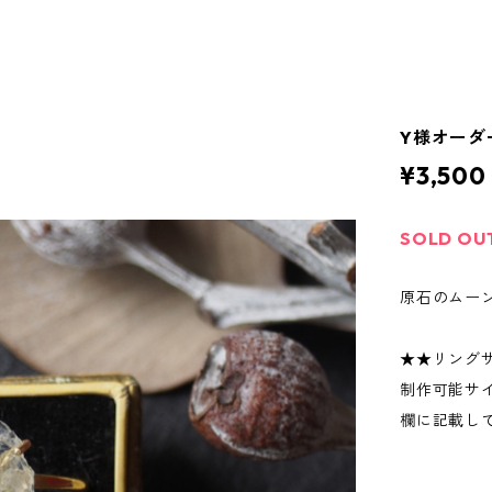
Y様オーダ
¥3,500
SOLD OU
原石のムーン
★★リング
制作可能サ
欄に記載し