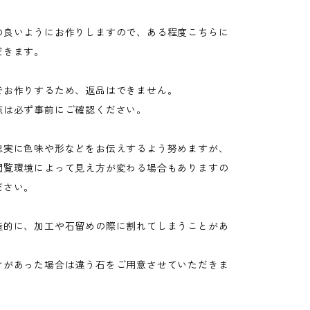
良いようにお作りしますので、ある程度こちらに
だきます。
でお作りするため、返品はできません。
は必ず事前にご確認ください。
忠実に色味や形などをお伝えするよう努めますが、
閲覧環境によって見え方が変わる場合もありますの
ださい。
造的に、加工や石留めの際に割れてしまうことがあ
があった場合は違う石をご用意させていただきま