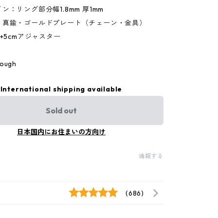
：リング部分幅1.8mm 厚1mm
：真鍮・ゴールドプレート（チェーン・金具）
+5cmアジャスター
ugh
International shipping available
Sold out
日本国内にお住まいの方向け
通報する
(686)