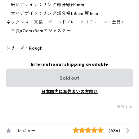
細いデザイン：リング部分線径1mm
太いデザイン：リング部分幅1.8mm 厚1mm
ネックレス：真鍮・ゴールドプレート（チェーン・金具）
全長40cm+5cmアジャスター
シリーズ：Rough
International shipping available
Sold out
日本国内にお住まいの方向け
通報する
レビュー
(686)