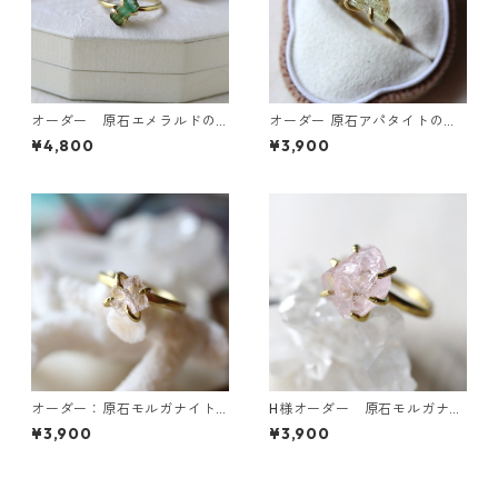
オーダー 原石エメラルドの
オーダー 原石アパタイトのイ
リング
ヤーカフ/リング
¥4,800
¥3,900
オーダー：原石モルガナイト
H様オーダー 原石モルガナイ
のイヤーカフ
トのイヤーカフ
¥3,900
¥3,900