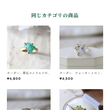
同じカテゴリの商品
オーダー：原石エメラルドの
オーダー ウォーターメロン
イヤーカフ/リング
トルマリンのピアス・デュモ
¥4,800
¥6,500
ルチライトインクォーツのリ
ング