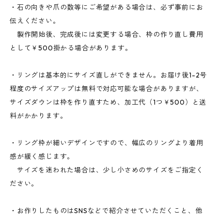
・石の向きや爪の数等にご希望がある場合は、必ず事前にお
伝えください。
製作開始後、完成後には変更する場合、枠の作り直し費用
として￥500掛かる場合があります。
・リングは基本的にサイズ直しができません。お届け後1-2号
程度のサイズアップは無料で対応可能な場合がありますが、
サイズダウンは枠を作り直すため、加工代（1つ￥500）と送
料がかかります。
・リング枠が細いデザインですので、幅広のリングより着用
感が緩く感じます。
サイズを迷われた場合は、少し小さめのサイズをご指定く
ださい。
・お作りしたものはSNSなどで紹介させていただくこと、他