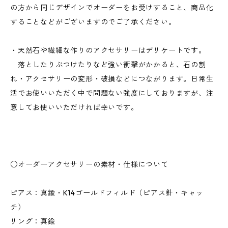
の方から同じデザインでオーダーをお受けすること、商品化
することなどがございますのでご了承ください。
・天然石や繊細な作りのアクセサリーはデリケートです。
落としたりぶつけたりなど強い衝撃がかかると、石の割
れ・アクセサリーの変形・破損などにつながります。日常生
活でお使いいただく中で問題ない強度にしておりますが、注
意してお使いいただければ幸いです。
○オーダーアクセサリーの素材・仕様について
ピアス：真鍮・K14ゴールドフィルド（ピアス針・キャッ
チ）
リング：真鍮