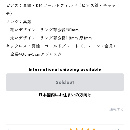
ピアス：真鍮・K14ゴールドフィルド（ピアス針・キャッ
チ）
リング：真鍮
細いデザイン：リング部分線径1mm
太いデザイン：リング部分幅1.8mm 厚1mm
ネックレス：真鍮・ゴールドプレート（チェーン・金具）
全長40cm+5cmアジャスター
International shipping available
Sold out
日本国内にお住まいの方向け
通報する