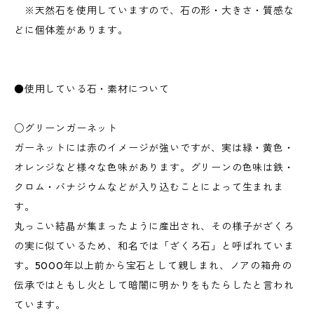
※天然石を使用していますので、石の形・大きさ・質感な
どに個体差があります。
●使用している石・素材について
○グリーンガーネット
ガーネットには赤のイメージが強いですが、実は緑・黄色・
オレンジなど様々な色味があります。グリーンの色味は鉄・
クロム・バナジウムなどが入り込むことによって生まれま
す。
丸っこい結晶が集まったように産出され、その様子がざくろ
の実に似ているため、和名では「ざくろ石」と呼ばれていま
す。5000年以上前から宝石として親しまれ、ノアの箱舟の
伝承ではともし火として暗闇に明かりをもたらしたと言われ
ています。