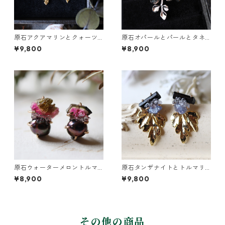
原石アクアマリンとクォーツ
原石オパールとパールとタネ
とカニクサの葉ピアス
ツケバナの葉ピアス
¥9,800
¥8,900
原石ウォーターメロントルマ
原石タンザナイトとトルマリ
リンとパールのピアス
ンとクレマチスの葉ピアス
¥8,900
¥9,800
その他の商品