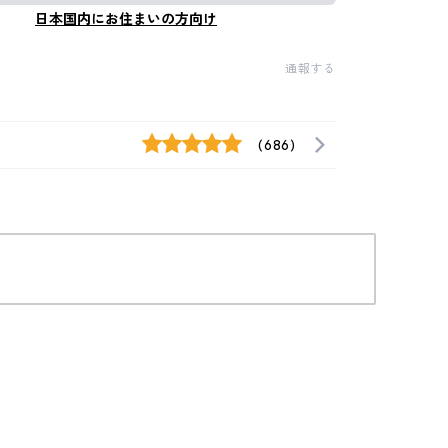
日本国内にお住まいの方向け
通報する
(686)