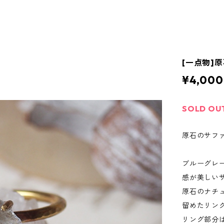
[一点物]
¥4,000
SOLD OU
原石のサファ
ブルーグレ
感が美しい
原石のナチ
留めたリン
リング部分