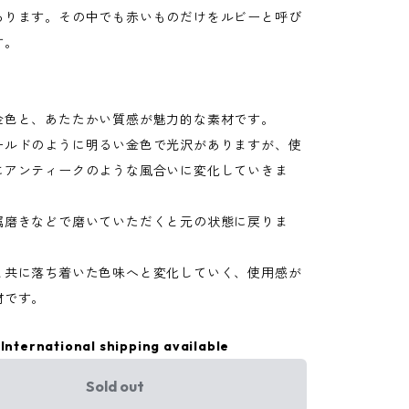
あります。その中でも赤いものだけをルビーと呼び
す。
金色と、あたたかい質感が魅力的な素材です。
ールドのように明るい金色で光沢がありますが、使
にアンティークのような風合いに変化していきま
属磨きなどで磨いていただくと元の状態に戻りま
と共に落ち着いた色味へと変化していく、使用感が
材です。
International shipping available
Sold out