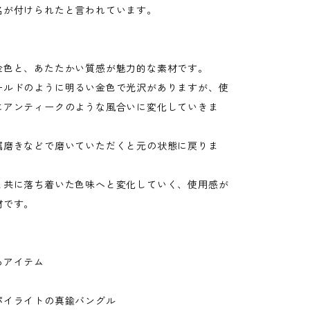
名が付けられたと言われています。
金色と、あたたかい質感が魅力的な素材です。
ールドのように明るい金色で光沢がありますが、使
にアンティークのような風合いに変化していきま
属磨きなどで磨いていただくと元の状態に戻りま
と共に落ち着いた色味へと変化していく、使用感が
材です。
るアイテム
パイライトの真鍮バングル