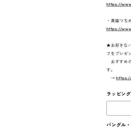
https://www
・真鍮つち
https://ww
★お好きな
フをプレゼ
おすすめの
す。
→
https:
ラッピング
バングル