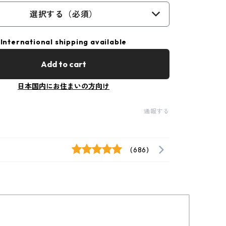
選択する（必須）
International shipping available
Add to cart
日本国内にお住まいの方向け
通報する
(686)