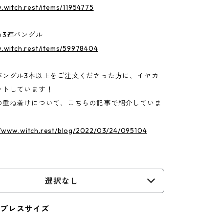
.witch.rest/items/11954775
め3連バングル
w.witch.rest/items/59978404
バングル3本以上をご注文くださった方に、イヤカ
ントしています！
重ね着けについて、こちらの記事で紹介していま
//www.witch.rest/blog/2022/03/24/095104
選択なし
・ブレスサイズ