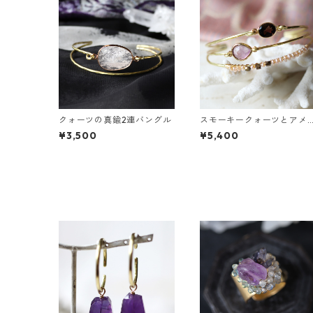
クォーツの真鍮2連バングル
スモーキークォーツとアメ
ジストの真鍮3連バングル
¥3,500
¥5,400