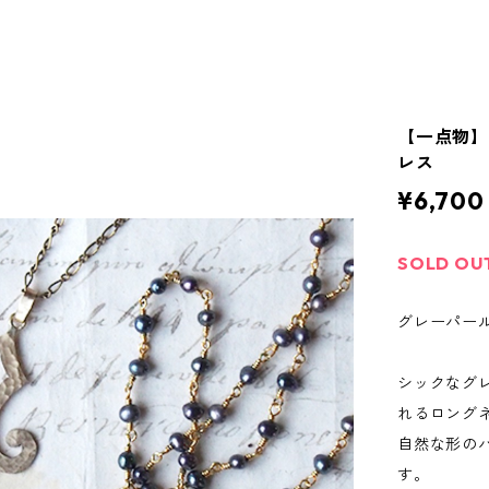
【一点物
レス
¥6,700
SOLD OU
グレーパー
シックなグ
れるロング
自然な形の
す。