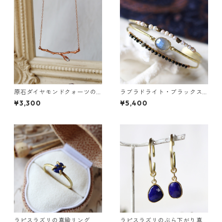
原石ダイヤモンドクォーツの
ラブラドライト・ブラックス
小枝ネックレス
ピネル・パールの3連バングル
¥3,300
¥5,400
ラピスラズリの真鍮リング
ラピスラズリのぶら下がり真