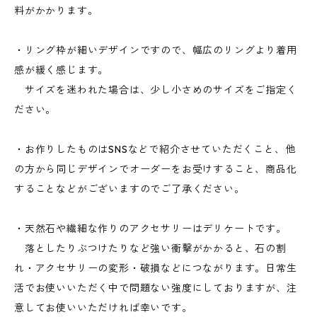
料がかかります。
・リング枠が細いデザインですので、幅広のリングより着用
感が緩く感じます。
サイズを迷われた場合は、少し小さめのサイズをご指定く
ださい。
・お作りしたものはSNSなどで紹介させていただくこと、他
の方から同じデザインでオーダーをお受けすること、商品化
することなどがございますのでご了承ください。
・天然石や繊細な作りのアクセサリーはデリケートです。
落としたりぶつけたりなど強い衝撃がかかると、石の割
れ・アクセサリーの変形・破損などにつながります。日常生
活でお使いいただく中で問題ない強度にしておりますが、注
意してお使いいただければ幸いです。