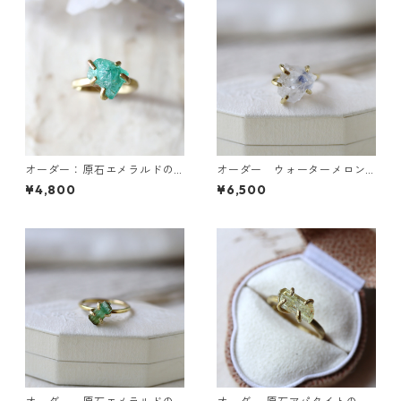
オーダー：原石エメラルドの
オーダー ウォーターメロン
イヤーカフ/リング
トルマリンのピアス・デュモ
¥4,800
¥6,500
ルチライトインクォーツのリ
ング