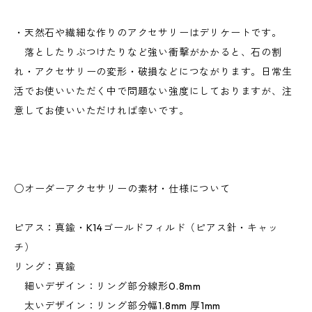
・天然石や繊細な作りのアクセサリーはデリケートです。
落としたりぶつけたりなど強い衝撃がかかると、石の割
れ・アクセサリーの変形・破損などにつながります。日常生
活でお使いいただく中で問題ない強度にしておりますが、注
意してお使いいただければ幸いです。
○オーダーアクセサリーの素材・仕様について
ピアス：真鍮・K14ゴールドフィルド（ピアス針・キャッ
チ）
リング：真鍮
細いデザイン：リング部分線形0.8mm
太いデザイン：リング部分幅1.8mm 厚1mm