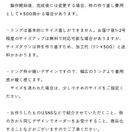
製作開始後、完成後には変更する場合、枠の作り直し費用
として￥500掛かる場合があります。
・リングは基本的にサイズ直しができません。お届け後1-2号
程度のサイズアップは無料で対応可能な場合がありますが、
サイズダウンは枠を作り直すため、加工代（1つ￥500）と送
料がかかります。
・リング枠が細いデザインですので、幅広のリングより着用
感が緩く感じます。
サイズを迷われた場合は、少し小さめのサイズをご指定く
ださい。
・お作りしたものはSNSなどで紹介させていただくこと、他
の方から同じデザインでオーダーをお受けすること、商品化
することなどがございますのでご了承ください。