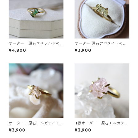
オーダー 原石エメラルドの
オーダー 原石アパタイトのイ
リング
ヤーカフ/リング
¥4,800
¥3,900
オーダー：原石モルガナイト
H様オーダー 原石モルガナイ
のイヤーカフ
トのイヤーカフ
¥3,900
¥3,900