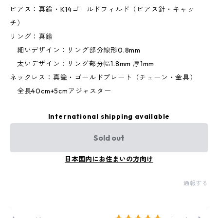
ピアス：真鍮・K14ゴールドフィルド（ピアス針・キャッ
チ）
リング：真鍮
細いデザイン：リング部分線形0.8mm
太いデザイン：リング部分幅1.8mm 厚1mm
ネックレス：真鍮・ゴールドプレート（チェーン・金具）
全長40cm+5cmアジャスター
International shipping available
Sold out
日本国内にお住まいの方向け
通報する