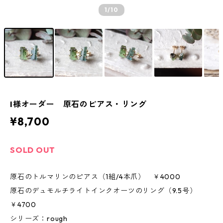
1
/10
I様オーダー 原石のピアス・リング
¥8,700
SOLD OUT
原石のトルマリンのピアス（1組/4本爪） ￥4000
原石のデュモルチライトインクオーツのリング（9.5号）
￥4700
シリーズ：rough