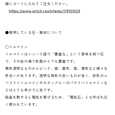
緒にカートに入れてご注文ください。
https://www.witch.rest/items/11910505
●使用している石・素材について
○トルマリン
トルマリンはシンハラ語で「豊富な」という意味を持つ石
で、その名の通り色数がとても豊富です。
無色透明なものからピンク、緑、黄色、紫、青色など様々な
色合いがあります。透明な発色の良いものが多く、赤色のル
べライトトルマリンやネオンブルーのパライバトルマリンな
どはとても希少で人気です。
結晶を熱すると電気を帯びるため、「電気石」とも呼ばれ広
く使われています。