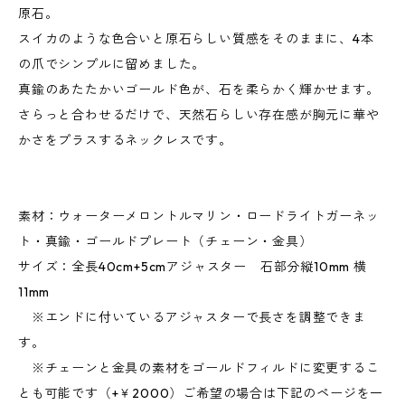
原石。
スイカのような色合いと原石らしい質感をそのままに、4本
の爪でシンプルに留めました。
真鍮のあたたかいゴールド色が、石を柔らかく輝かせます。
さらっと合わせるだけで、天然石らしい存在感が胸元に華や
かさをプラスするネックレスです。
素材：ウォーターメロントルマリン・ロードライトガーネッ
ト・真鍮・ゴールドプレート（チェーン・金具）
サイズ：全長40cm+5cmアジャスター 石部分縦10mm 横
11mm
※エンドに付いているアジャスターで長さを調整できま
す。
※チェーンと金具の素材をゴールドフィルドに変更するこ
とも可能です（+￥2000）ご希望の場合は下記のページを一