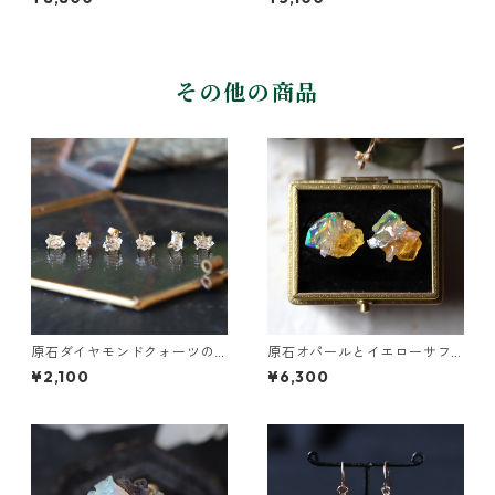
その他の商品
原石ダイヤモンドクォーツの
原石オパールとイエローサフ
プチピアス（一粒/片方）
ァイアのプチピアス
¥2,100
¥6,300