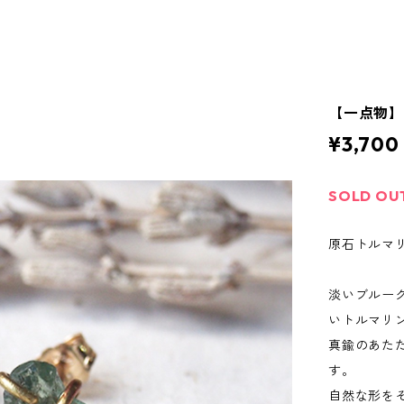
【一点物
¥3,700
SOLD OU
原石トルマリ
淡いブルー
いトルマリ
真鍮のあた
す。
自然な形を