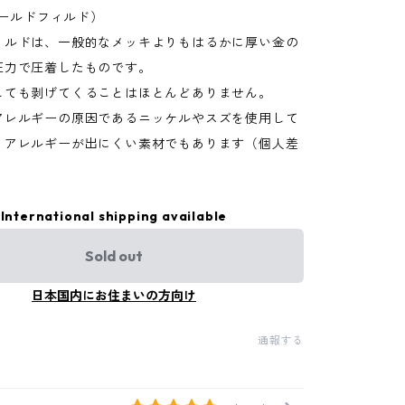
(ゴールドフィルド）
ィルドは、一般的なメッキよりもはるかに厚い金の
圧力で圧着したものです。
しても剥げてくることはほとんどありません。
アレルギーの原因であるニッケルやスズを使用して
、アレルギーが出にくい素材でもあります（個人差
）
International shipping available
Sold out
日本国内にお住まいの方向け
通報する