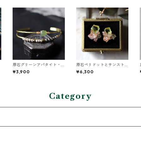
原石グリーンアパタイト・
原石ペリドットとサンスト
グレーパールの2連バングル
ーンのプチピアス
¥3,900
¥6,300
Category