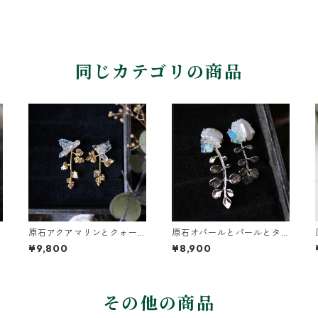
同じカテゴリの商品
原石アクアマリンとクォー
原石オパールとパールとタ
ツとカニクサの葉ピアス
ネツケバナの葉ピアス
¥9,800
¥8,900
その他の商品