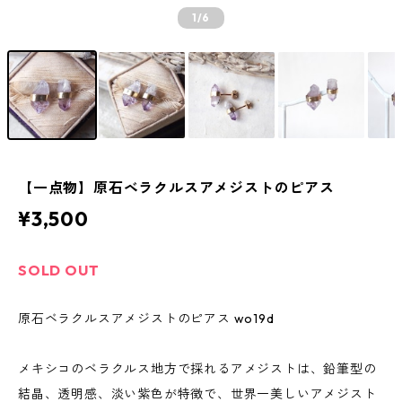
1
/6
【一点物】原石ベラクルスアメジストのピアス
¥3,500
SOLD OUT
原石ベラクルスアメジストのピアス wo19d
メキシコのベラクルス地方で採れるアメジストは、鉛筆型の
結晶、透明感、淡い紫色が特徴で、世界一美しいアメジスト