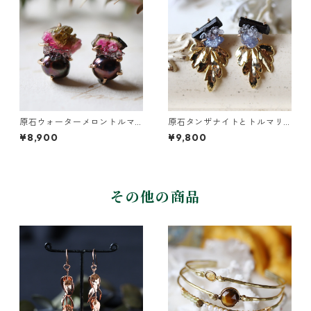
原石ウォーターメロントルマ
原石タンザナイトとトルマリ
リンとパールのピアス
ンとクレマチスの葉ピアス
¥8,900
¥9,800
その他の商品