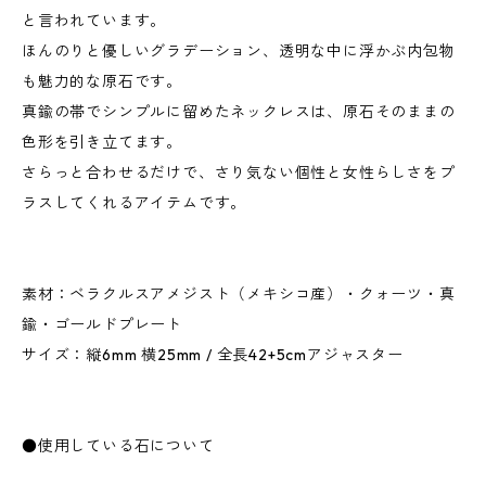
と言われています。
ほんのりと優しいグラデーション、透明な中に浮かぶ内包物
も魅力的な原石です。
真鍮の帯でシンプルに留めたネックレスは、原石そのままの
色形を引き立てます。
さらっと合わせるだけで、さり気ない個性と女性らしさをプ
ラスしてくれるアイテムです。
素材：ベラクルスアメジスト（メキシコ産）・クォーツ・真
鍮・ゴールドプレート
サイズ：縦6mm 横25mm / 全長42+5cmアジャスター
●使用している石について