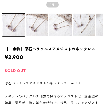
1
/5
【一点物】原石ベラクルスアメジストのネックレス
¥2,900
SOLD OUT
原石ベラクルスアメジストのネックレス wo3d
メキシコのベラクルス地方で採れるアメジストは、鉛筆型の
結晶、透明感、淡い紫色が特徴で、世界一美しいアメジスト