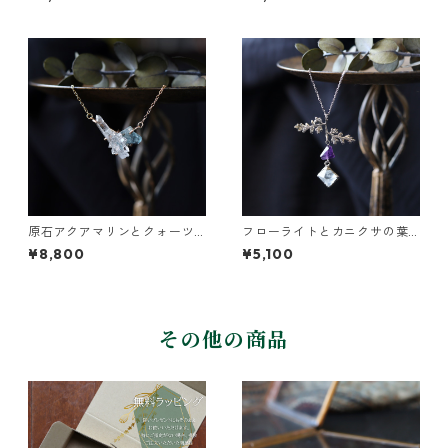
原石アクアマリンとクォーツ
フローライトとカニクサの葉
のネックレス
ネックレス
¥8,800
¥5,100
その他の商品