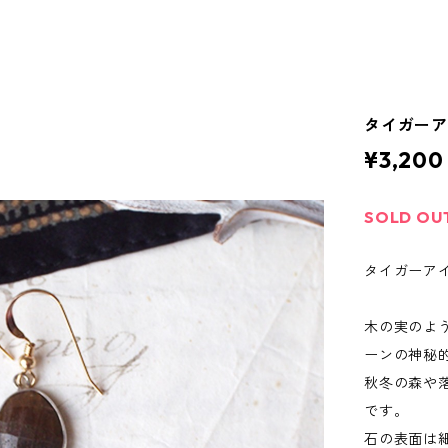
タイガー
¥3,200
SOLD OU
タイガーア
木の実のよ
ーンの神秘
秋冬の森や
です。
石の表面は