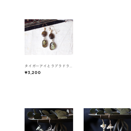
タイガーアイとラブラドラ
イトのピアス
¥3,200