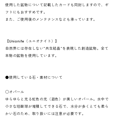
使用した鉱物について記載したカードも同封しますので、ギ
フトにもおすすめです。
また、ご使用後のメンテナンスなども承っています。
【Unionite（ユニオナイト）】
自然界には存在しない"共生結晶"を表現した創造鉱物。全て
本物の鉱物を使用しています。
●使用している石・素材について
○オパール
ゆらゆらと光る虹色の光（遊色）が美しいオパール。水中で
小さな珪酸球が堆積してできる石で、水分が多くとても柔ら
かい石のため、取り扱いには注意が必要です。