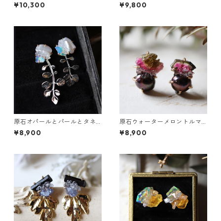
とクレマチスの葉ピアス
とカニクサの葉ピアス
¥10,300
¥9,800
原石オパールとパールとタネ
原石ウォーターメロントルマ
ツケバナの葉ピアス
リンとパールのピアス
¥8,900
¥8,900