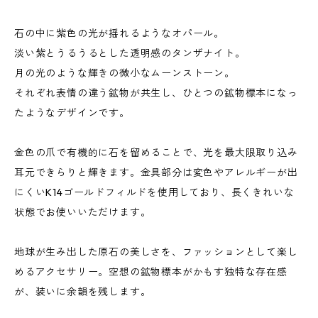
石の中に紫色の光が揺れるようなオパール。
淡い紫とうるうるとした透明感のタンザナイト。
月の光のような輝きの微小なムーンストーン。
それぞれ表情の違う鉱物が共生し、ひとつの鉱物標本になっ
たようなデザインです。
金色の爪で有機的に石を留めることで、光を最大限取り込み
耳元できらりと輝きます。金具部分は変色やアレルギーが出
にくいK14ゴールドフィルドを使用しており、長くきれいな
状態でお使いいただけます。
地球が生み出した原石の美しさを、ファッションとして楽し
めるアクセサリー。空想の鉱物標本がかもす独特な存在感
が、装いに余韻を残します。