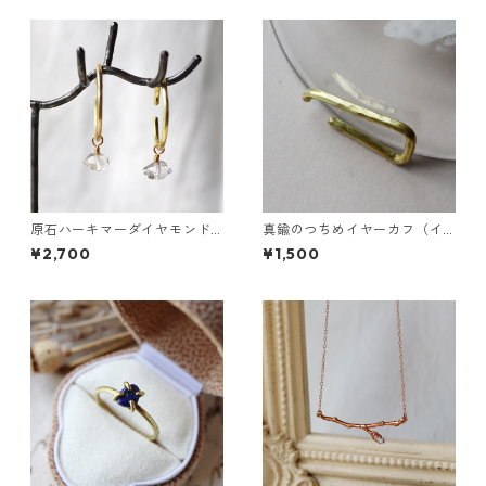
原石ハーキマーダイヤモンド
真鍮のつちめイヤーカフ（イ
のぶら下がりイヤーカフ
ンダストリアル風）
¥2,700
¥1,500