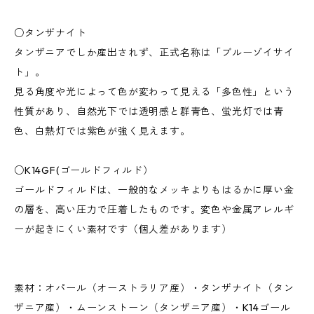
○タンザナイト
タンザニアでしか産出されず、正式名称は「ブルーゾイサイ
ト」。
見る角度や光によって色が変わって見える「多色性」という
性質があり、自然光下では透明感と群青色、蛍光灯では青
色、白熱灯では紫色が強く見えます。
○K14GF(ゴールドフィルド）
ゴールドフィルドは、一般的なメッキよりもはるかに厚い金
の層を、高い圧力で圧着したものです。変色や金属アレルギ
ーが起きにくい素材です（個人差があります）
素材：オパール（オーストラリア産）・タンザナイト（タン
ザニア産）・ムーンストーン（タンザニア産）・K14ゴール