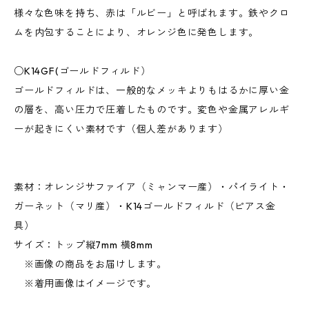
様々な色味を持ち、赤は「ルビー」と呼ばれます。鉄やクロ
ムを内包することにより、オレンジ色に発色します。
○K14GF(ゴールドフィルド）
ゴールドフィルドは、一般的なメッキよりもはるかに厚い金
の層を、高い圧力で圧着したものです。変色や金属アレルギ
ーが起きにくい素材です（個人差があります）
素材：オレンジサファイア（ミャンマー産）・パイライト・
ガーネット（マリ産）・K14ゴールドフィルド（ピアス金
具）
サイズ：トップ縦7mm 横8mm
※画像の商品をお届けします。
※着用画像はイメージです。