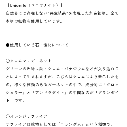
【Unionite（ユニオナイト）】
自然界には存在しない"共生結晶"を表現した創造鉱物。全て
本物の鉱物を使用しています。
●使用している石・素材について
○クロムマリガーネット
グリーンの色味は鉄・クロム・バナジウムなどが入り込むこ
とによって生まれますが、こちらはクロムにより発色したも
の。様々な種類のあるガーネットの中で、成分的に「グロッ
シュラー」と「アンドラダイト」の中間なのが「グランダイ
ト」です。
○オレンジサファイア
サファイアは鉱物としては「コランダム」という種類で、