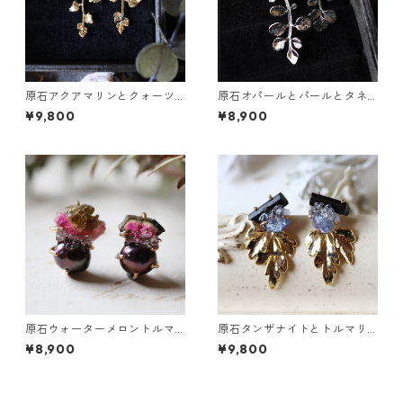
原石アクアマリンとクォーツ
原石オパールとパールとタネ
とカニクサの葉ピアス
ツケバナの葉ピアス
¥9,800
¥8,900
原石ウォーターメロントルマ
原石タンザナイトとトルマリ
リンとパールのピアス
ンとクレマチスの葉ピアス
¥8,900
¥9,800