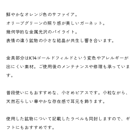
鮮やかなオレンジ色のサファイア。
オリーブグリーンの照り感が美しいガーネット。
幾何学的な金属光沢のパイライト。
表情の違う鉱物の小さな結晶が共生し響き合います。
金具部分はK14ゴールドフィルドという変色やアレルギーが
出にくい素材。ご使用後のメンテナンスや修理も承っていま
す。
普段使いにもおすすめな、小さめピアスです。小粒ながら、
天然石らしい華やかな存在感で耳元を飾ります。
使用した鉱物について記載したラベルも同封しますので、ギ
フトにもおすすめです。