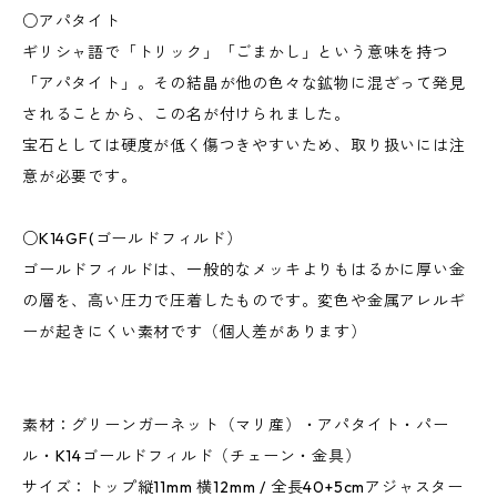
○アパタイト
ギリシャ語で「トリック」「ごまかし」という意味を持つ
「アパタイト」。その結晶が他の色々な鉱物に混ざって発見
されることから、この名が付けられました。
宝石としては硬度が低く傷つきやすいため、取り扱いには注
意が必要です。
○K14GF(ゴールドフィルド）
ゴールドフィルドは、一般的なメッキよりもはるかに厚い金
の層を、高い圧力で圧着したものです。変色や金属アレルギ
ーが起きにくい素材です（個人差があります）
素材：グリーンガーネット（マリ産）・アパタイト・パー
ル・K14ゴールドフィルド（チェーン・金具）
サイズ：トップ縦11mm 横12mm / 全長40+5cmアジャスター