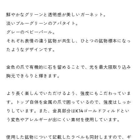
鮮やかなグリーンと透明感が美しいガーネット。
淡いブルーグリーンのアパタイト。
グレーのベビーパール。
それぞれ表情の違う鉱物が共生し、ひとつの鉱物標本になっ
たようなデザインです。
金色の爪で有機的に石を留めることで、光を最大限取り込み
胸元できらりと輝きます。
より長く楽しんでいただけるよう、強度にもこだわっていま
す。トップ自体を金属の爪で囲っているので、強度はしっか
りしています。また、金具部分はK14ゴールドフィルドとい
う変色やアレルギーが出にくい素材を使用しています。
使用した鉱物について記載したラベルも同封しますので、ギ