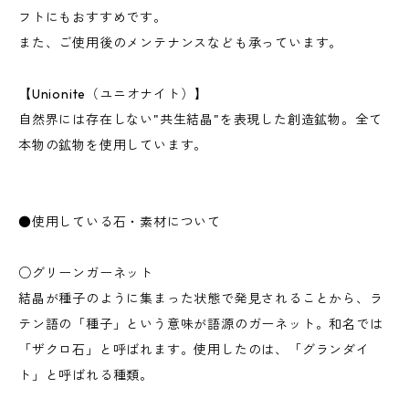
フトにもおすすめです。
また、ご使用後のメンテナンスなども承っています。
【Unionite（ユニオナイト）】
自然界には存在しない"共生結晶"を表現した創造鉱物。全て
本物の鉱物を使用しています。
●使用している石・素材について
○グリーンガーネット
結晶が種子のように集まった状態で発見されることから、ラ
テン語の「種子」という意味が語源のガーネット。和名では
「ザクロ石」と呼ばれます。使用したのは、「グランダイ
ト」と呼ばれる種類。