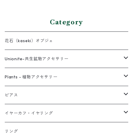
Category
花石（kaseki）オブジェ
Unionite-共生鉱物アクセサリー
ピアス
Plants - 植物アクセサリー
ネックレス
ピアス
ピアス
イヤーカフ
ネックレス
スタッド・一粒
イヤーカフ・イヤリング
イヤリング
リング
フック・ぶら下がり
原石イヤーカフ
リング