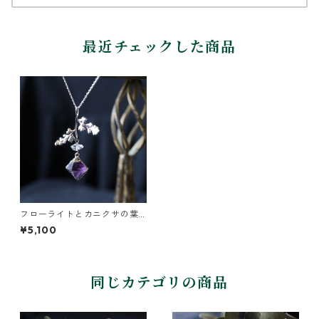
最近チェックした商品
フローライトとカニクサの葉
ネックレス
¥5,100
同じカテゴリの商品