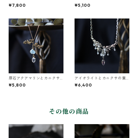
バナのネックレス
ネックレス
¥7,800
¥5,100
原石アクアマリンとカニクサ
アイオライトとカニクサの葉
の葉ネックレス
の雫ネックレス
¥5,800
¥6,400
その他の商品