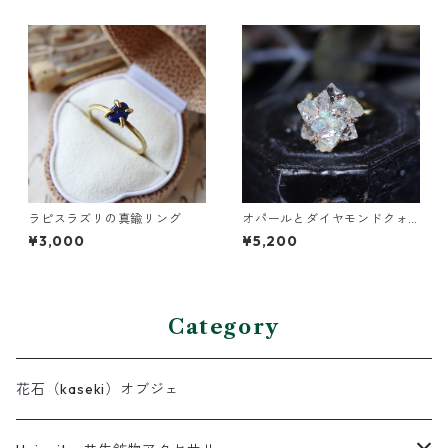
ラピスラズリの真鍮リング
オパールとダイヤモンドクォ
ーツのイヤーカフ
¥3,000
¥5,200
Category
花石（kaseki）オブジェ