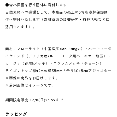
●森林保護を行う団体に寄付します
自然素材への感謝として、本商品の売上の5％を森林保護団
体へ寄付いたします（森林資源の調査研究・植林活動などに
活用されます）。
素材：フローライト（中国産/Dean Jiangxi）・ハーキマーダ
イヤモンド（アメリカ産/ニューヨーク州ハーキマー地区）・
カニクサ（銅/錫メッキ）・ロジウムメッキ（チェーン）
サイズ：トップ縦42mm 横35mm / 全長40+5cmアジャスター
※画像の商品をお届けします。
※着用画像はイメージです。
期間限定販売：6/8(日)23:59まで
ラッピング