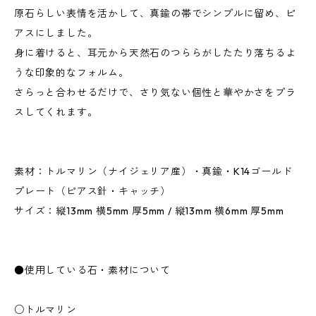
原石らしい表情を活かして、真鍮の帯でシンプルに留め、ピ
アスにしました。
身に着けると、耳元から天然石のつららがしたたり落ちるよ
うな印象的なフォルム。
さらっと合わせるだけで、さり気ない個性と華やかさをプラ
スしてくれます。
素材：トルマリン（ナイジェリア産）・真鍮・K14ゴールド
プレート（ピアス針・キャッチ）
サイズ：縦13mm 横5mm 厚5mm / 縦13mm 横6mm 厚5mm
●使用している石・素材について
○トルマリン