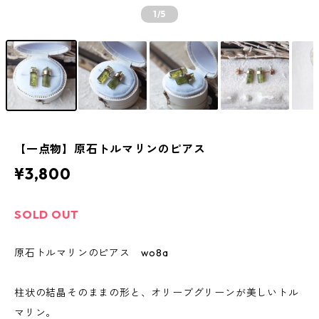
1
/5
【一点物】原石トルマリンのピアス
¥3,800
SOLD OUT
原石トルマリンのピアス wo8a
柱状の結晶そのままの形と、オリーブグリーンが美しいトル
マリン。