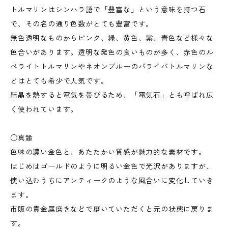
トルマリンはシンハラ語で「豊富な」という意味を持つ石
で、その名の通り色数がとても豊富です。
無色透明なものからピンク、緑、黄色、紫、青色など様々な
色合いがあります。透明な発色の良いものが多く、赤色のル
べライトトルマリンやネオンブルーのパライバトルマリンな
どはとても希少で人気です。
結晶を熱すると電気を帯びるため、「電気石」とも呼ばれ広
く使われています。
○真鍮
色味の濃い金色と、あたたかい質感が魅力的な素材です。
はじめはゴールドのように明るい金色で光沢がありますが、
使い込むうちにアンティークのような風合いに変化していき
ます。
市販の貴金属磨きなどで磨いていただくと元の状態に戻りま
す。