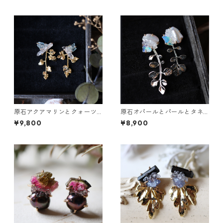
原石アクアマリンとクォーツ
原石オパールとパールとタネ
とカニクサの葉ピアス
ツケバナの葉ピアス
¥9,800
¥8,900