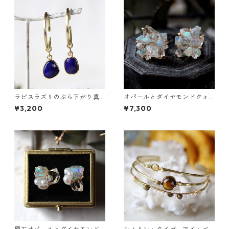
ラピスラズリのぶら下がり真
オパールとダイヤモンドクォ
鍮イヤーカフ
ーツのピアス
¥3,200
¥7,300