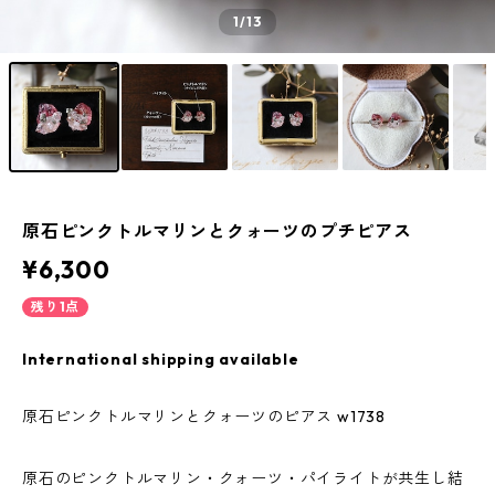
1
/13
原石ピンクトルマリンとクォーツのプチピアス
¥6,300
残り1点
International shipping available
原石ピンクトルマリンとクォーツのピアス w1738
原石のピンクトルマリン・クォーツ・パイライトが共生し結