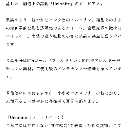
晶した、創造上の鉱物「Unionite」のミニピアス。
果実のように鮮やかなピンク色のトルマリン。結晶そのまま
の幾何学的な形と透明感のあるクォーツ。金属光沢の微小な
パイライト。表情の違う鉱物の小さな結晶が共生し響き合い
ます。
金具部分はK14ゴールドフィルドという変色やアレルギーが
出にくい素材。ご使用後のメンテナンスや修理も承っていま
す。
普段使いにもおすすめな、小さめピアスです。小粒ながら、
天然石らしい華やかな存在感で耳元を飾ります。
【Unionite（ユニオナイト）】
自然界には存在しない"共生結晶"を表現した創造鉱物。全て