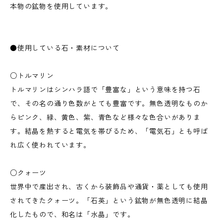
本物の鉱物を使用しています。
●使用している石・素材について
○トルマリン
トルマリンはシンハラ語で「豊富な」という意味を持つ石
で、その名の通り色数がとても豊富です。無色透明なものか
らピンク、緑、黄色、紫、青色など様々な色合いがありま
す。結晶を熱すると電気を帯びるため、「電気石」とも呼ば
れ広く使われています。
○クォーツ
世界中で産出され、古くから装飾品や通貨・薬としても使用
されてきたクォーツ。「石英」という鉱物が無色透明に結晶
化したもので、和名は「水晶」です。