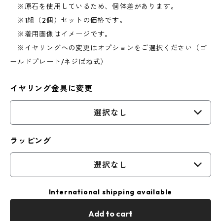
※原石を使用しているため、個体差があります。
※1組（2個）セットの価格です。
※着用画像はイメージです。
※イヤリングへの変更はオプションをご選択ください（ゴ
ールドプレート/ネジばね式）
イヤリング金具に変更
選択なし
ラッピング
選択なし
International shipping available
Add to cart