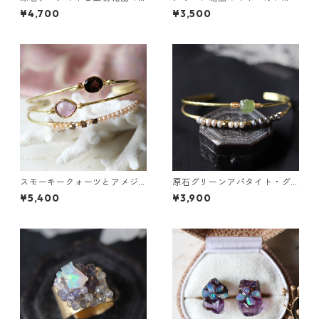
真鍮幅広イヤーカフ
（インダストリアル風）
¥4,700
¥3,500
スモーキークォーツとアメジ
原石グリーンアパタイト・グ
ストの真鍮3連バングル
レーパールの2連バングル
¥5,400
¥3,900