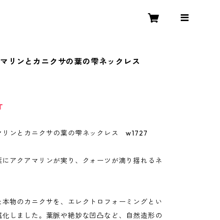
アマリンとカニクサの葉の雫ネックレス
T
リンとカニクサの葉の雫ネックレス w1727
葉にアクアマリンが実り、クォーツが滴り揺れるネ
た本物のカニクサを、エレクトロフォーミングとい
属化しました。葉脈や絶妙な凹凸など、自然造形の