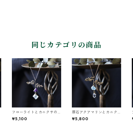
同じカテゴリの商品
フローライトとカニクサの
原石アクアマリンとカニク
葉ネックレス
サの葉ネックレス
¥5,100
¥5,800