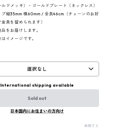
ゴールドメッキ）・ゴールドプレート（ネックレス）
縦35mm 横60mm / 全長46cm（チェーンのお好
で金具を留められます）
品をお届けします。
はイメージです。
選択なし
International shipping available
Sold out
日本国内にお住まいの方向け
通報する