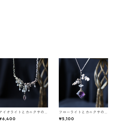
アイオライトとカニクサの
フローライトとカニクサの
葉の雫ネックレス
葉ネックレス
¥6,400
¥5,100