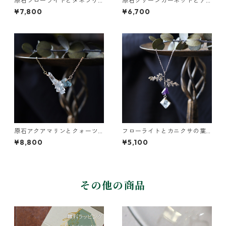
原石フローライトとタネツケ
原石グリーンガーネットとア
バナのネックレス
パタイトのネックレス
¥7,800
¥6,700
原石アクアマリンとクォーツ
フローライトとカニクサの葉
のネックレス
ネックレス
¥8,800
¥5,100
その他の商品