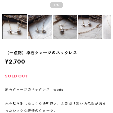
1
/6
【一点物】原石クォーツのネックレス
¥2,700
SOLD OUT
原石クォーツのネックレス wo6a
氷を切り出したような透明感と、右端だけ黒い内包物が詰ま
ったシックな表情のクォーツ。