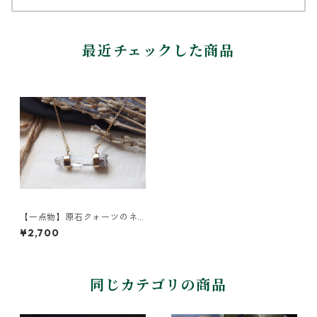
最近チェックした商品
【一点物】原石クォーツのネ
ックレス
¥2,700
同じカテゴリの商品