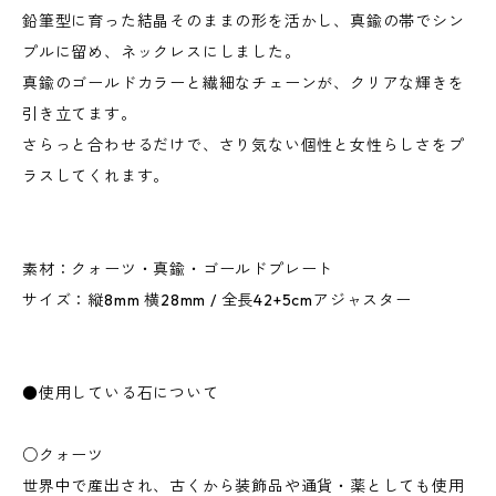
鉛筆型に育った結晶そのままの形を活かし、真鍮の帯でシン
プルに留め、ネックレスにしました。
真鍮のゴールドカラーと繊細なチェーンが、クリアな輝きを
引き立てます。
さらっと合わせるだけで、さり気ない個性と女性らしさをプ
ラスしてくれます。
素材：クォーツ・真鍮・ゴールドプレート
サイズ：縦8mm 横28mm / 全長42+5cmアジャスター
●使用している石について
○クォーツ
世界中で産出され、古くから装飾品や通貨・薬としても使用