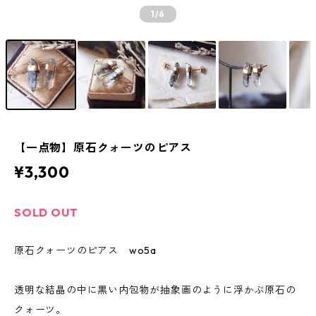
1
/6
【一点物】原石クォーツのピアス
¥3,300
SOLD OUT
原石クォーツのピアス wo5a
透明な結晶の中に黒い内包物が抽象画のように浮かぶ原石の
クォーツ。