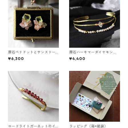
原石ペリドットとサンストー
原石ハーキマーダイヤモン
ンのプチピアス
ド・パールの3連バングル
¥6,300
¥4,400
ロードライトガーネットのイ
ラッピング（箱+紙袋）