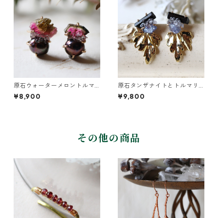
原石ウォーターメロントルマ
原石タンザナイトとトルマリ
リンとパールのピアス
ンとクレマチスの葉ピアス
¥8,900
¥9,800
その他の商品