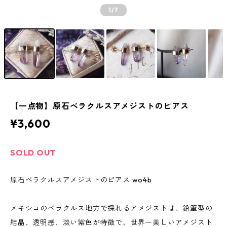
1
/7
【一点物】原石ベラクルスアメジストのピアス
¥3,600
SOLD OUT
原石ベラクルスアメジストのピアス wo4b
メキシコのベラクルス地方で採れるアメジストは、鉛筆型の
結晶、透明感、淡い紫色が特徴で、世界一美しいアメジスト