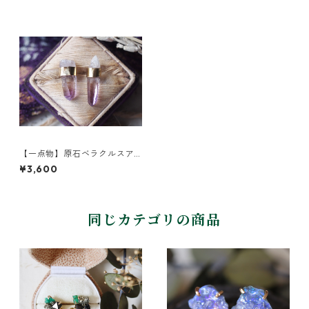
【一点物】原石ベラクルスア
メジストのピアス
¥3,600
同じカテゴリの商品