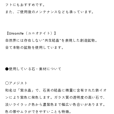
フトにもおすすめです。
また、ご使用後のメンテナンスなども承っています。
【Unionite（ユニオナイト）】
自然界には存在しない"共生結晶"を表現した創造鉱物。
全て本物の鉱物を使用しています。
●使用している石・素材について
○アメジスト
和名は「紫水晶」で、石英の結晶に微量に含有された鉄イオ
ンにより紫色に発色します。ガラス質の透明度の高い石で、
淡いライラック色から濃紫色まで幅広い色合いがあります。
色の帯やムラができやすいことも特徴。