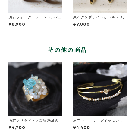
原石ウォーターメロントルマ
原石タンザナイトとトルマリ
リンとパールのピアス
ンとクレマチスの葉ピアス
¥8,900
¥9,800
その他の商品
原石アパタイトと鉱物結晶の
原石ハーキマーダイヤモン
真鍮幅広イヤーカフ
ド・パールの3連バングル
¥4,700
¥4,400