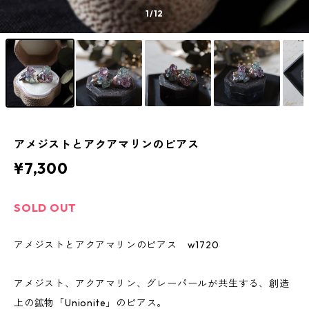
1
/12
アメジストとアクアマリンのピアス
¥7,300
SOLD OUT
アメジストとアクアマリンのピアス w1720
アメジスト、アクアマリン、グレーパールが共生する、創造
上の鉱物「Unionite」のピアス。