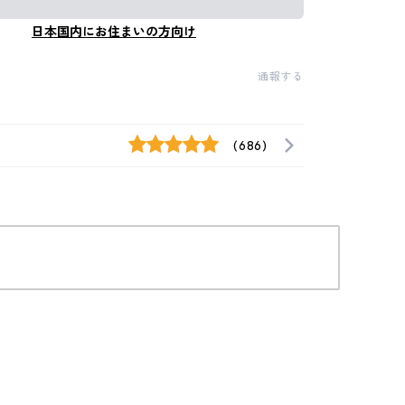
日本国内にお住まいの方向け
通報する
(686)