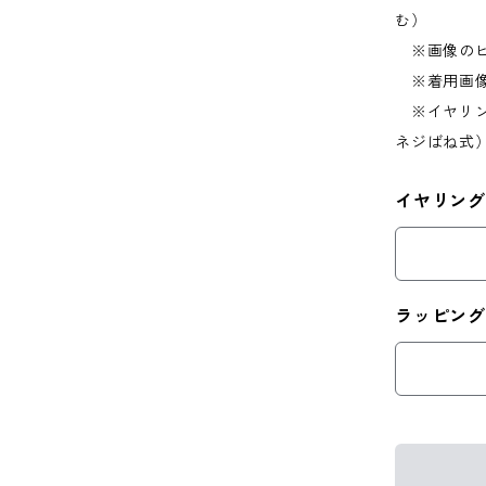
む）
※画像のピ
※着用画像
※イヤリン
ネジばね式
イヤリング
ラッピング