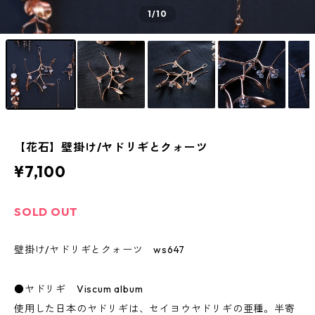
1
/10
【花石】壁掛け/ヤドリギとクォーツ
¥7,100
SOLD OUT
壁掛け/ヤドリギとクォーツ ws647
●ヤドリギ Viscum album
使用した日本のヤドリギは、セイヨウヤドリギの亜種。半寄