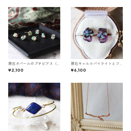
原石オパールのプチピアス（1
原石キャルコパイライトとフ
粒/片方）
ローライトのプチピアス
¥2,100
¥6,100