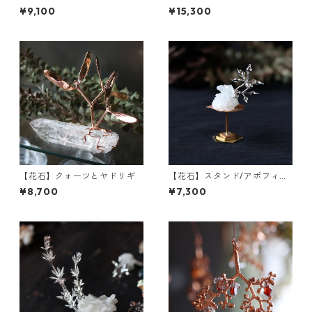
ウセンカズラ
トとクォーツ
¥9,100
¥15,300
【花石】クォーツとヤドリギ
【花石】スタンド/アポフィラ
イトとユーカリ
¥8,700
¥7,300