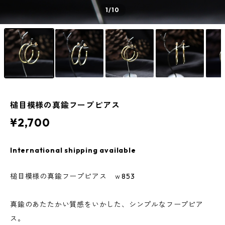
1
/10
槌目模様の真鍮フープピアス
¥2,700
International shipping available
槌目模様の真鍮フープピアス ｗ853
真鍮のあたたかい質感をいかした、シンプルなフープピア
ス。