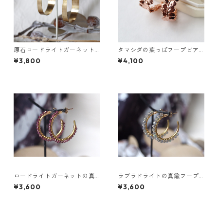
原石ロードライトガーネット
タマシダの葉っぱフープピア
とパイライトの真鍮フープピ
ス
¥3,800
¥4,100
アス
ロードライトガーネットの真
ラブラドライトの真鍮フープ
鍮フープピアス
ピアス
¥3,600
¥3,600