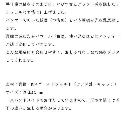
手仕事の跡をそのままに、いびつさとクラフト感を残したナ
チュラルな表情に仕上げました。
ハンマーで叩いた槌目（つちめ）という模様が光を乱反射し
ます。
真鍮のあたたかいゴールド色は、使い込むほどにアンティー
ク調に変化していきます。
どんな服装にも合わせやすく、おしゃれなこなれ感をプラス
してくれます。
素材：真鍮・K14ゴールドフィルド（ピアス針・キャッチ）
サイズ：直径30mm
※ハンドメイドでお作りしていますので、形や表情には若
干の違いが生じる場合があります。