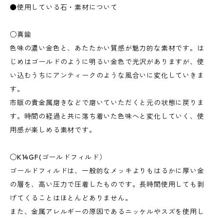
●使用している石・素材について
○真鍮
色味の濃い金色と、あたたかい質感が魅力的な素材です。は
じめはゴールドのように明るい金色で光沢がありますが、使
い込むうちにアンティークのような風合いに変化していきま
す。
市販の貴金属磨きなどで磨いていただくと元の状態に戻りま
す。時間の経過と共に落ち着いた色味へと変化していく、使
用感が楽しめる素材です。
○K14GF(ゴールドフィルド）
ゴールドフィルドは、一般的なメッキよりもはるかに厚い金
の層を、高い圧力で圧着したものです。長時間使用しても剥
げてくることはほとんどありません。
また、金属アレルギーの原因であるニッケルやスズを使用し