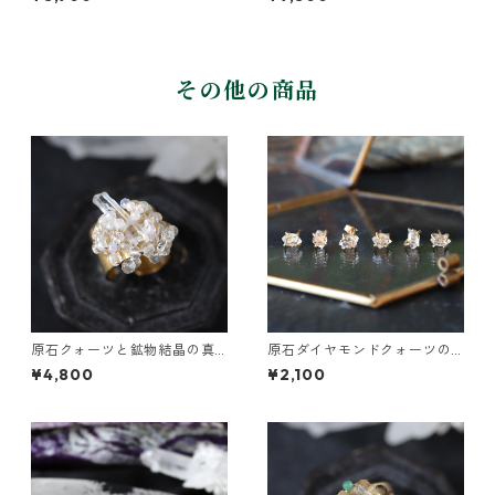
その他の商品
原石クォーツと鉱物結晶の真
原石ダイヤモンドクォーツの
鍮幅広イヤーカフ
プチピアス（一粒/片方）
¥4,800
¥2,100