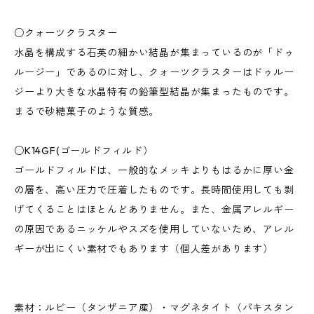
○クォーツクラスター
水晶を構成する石英の細かい結晶が集まっているのが「ドゥ
ルージー」であるのに対し、クォーツクラスターはドゥルー
ジーより大きな水晶特有の鉛筆型結晶が集まったものです。
まるで砂糖菓子のような質感。
○K14GF(ゴールドフィルド）
ゴールドフィルドは、一般的なメッキよりもはるかに厚い金
の層を、高い圧力で圧着したものです。長時間使用しても剥
げてくることはほとんどありません。また、金属アレルギー
の原因であるニッケルやスズを使用していないため、アレル
ギーが出にくい素材でもあります（個人差があります）
素材：ルビー（タンザニア産）・マグネタイト（パキスタン