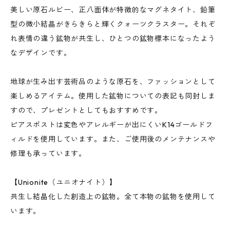
美しい原石ルビー、正八面体が特徴的なマグネタイト、鉛筆
型の微小結晶がきらきらと輝くクォーツクラスター。それぞ
れ表情の違う鉱物が共生し、ひとつの鉱物標本になったよう
なデザインです。
地球が生み出す芸術品のような原石を、ファッションとして
楽しめるアイテム。使用した鉱物についての表記も同封しま
すので、プレゼントとしてもおすすめです。
ピアスポストは変色やアレルギーが出にくいK14ゴールドフ
ィルドを使用しています。また、ご使用後のメンテナンスや
修理も承っています。
【Unionite（ユニオナイト）】
共生し結晶化した創造上の鉱物。全て本物の鉱物を使用して
います。