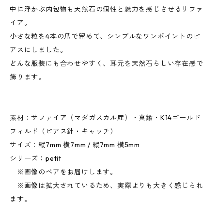
中に浮かぶ内包物も天然石の個性と魅力を感じさせるサファ
イア。
小さな粒を4本の爪で留めて、シンプルなワンポイントのピ
アスにしました。
どんな服装にも合わせやすく、耳元を天然石らしい存在感で
飾ります。
素材：サファイア（マダガスカル産）・真鍮・K14ゴールド
フィルド（ピアス針・キャッチ）
サイズ：縦7mm 横7mm / 縦7mm 横5mm
シリーズ：petit
※画像のペアをお届けします。
※画像は拡大されているため、実際よりも大きく感じられ
ます。