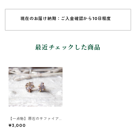
現在のお届け納期：ご入金確認から10日程度
最近チェックした商品
【一点物】原石のサファイア
のピアス
¥3,000