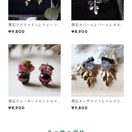
原石アクアマリンとクォーツ
原石オパールとパールとタネ
とカニクサの葉ピアス
ツケバナの葉ピアス
¥9,800
¥8,900
原石ウォーターメロントルマ
原石タンザナイトとトルマリ
リンとパールのピアス
ンとクレマチスの葉ピアス
¥8,900
¥9,800