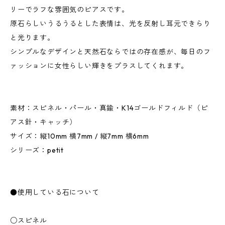
リーでラフな雰囲気のピアスです。
原石らしいうるうるとした表情は、光を反射し耳元できらり
と光ります。
シンプルなデザインと天然石ならではの存在感が、毎日のフ
ァッションに女性らしい輝きをプラスしてくれます。
素材：スピネル・パール・真鍮・K14ゴールドフィルド（ピ
アス針・キャッチ）
サイズ：縦10mm 横7mm / 縦7mm 横6mm
シリーズ：petit
●使用している石について
○スピネル