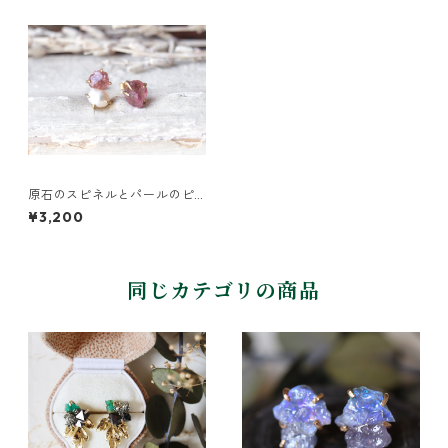
原石のスピネルとパールのピ
アス
¥3,200
同じカテゴリの商品