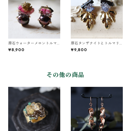
原石ウォーターメロントルマ
原石タンザナイトとトルマリ
リンとパールのピアス
ンとクレマチスの葉ピアス
¥8,900
¥9,800
その他の商品