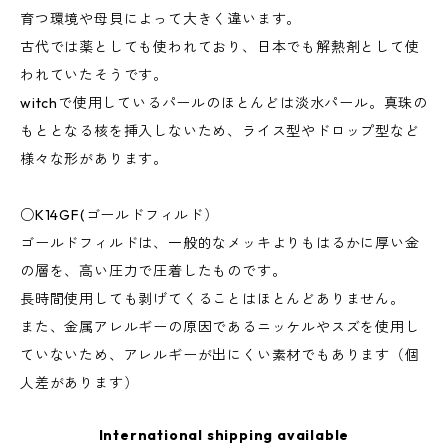
育つ環境や母貝によって大きく違います。
古代では薬としても使われており、日本でも解熱剤として使
われていたそうです。
witchで使用しているパールのほとんどは淡水パール。真珠の
もととなる核を挿入しないため、ライス型やドロップ型など
様々な形があります。
○K14GF(ゴールドフィルド）
ゴールドフィルドは、一般的なメッキよりもはるかに厚い金
の層を、高い圧力で圧着したものです。
長時間使用しても剥げてくることはほとんどありません。
また、金属アレルギーの原因であるニッケルやスズを使用し
ていないため、アレルギーが出にくい素材でもあります（個
人差があります）
International shipping available