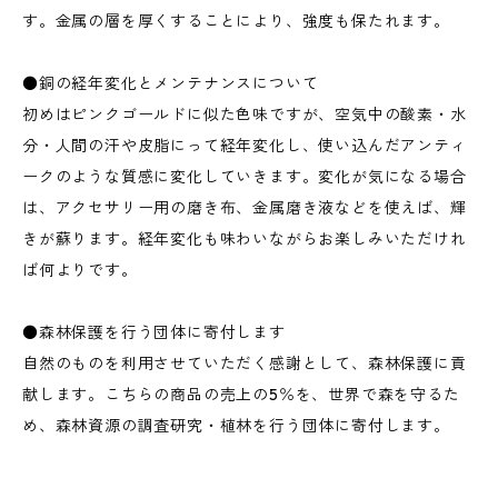
す。金属の層を厚くすることにより、強度も保たれます。
●銅の経年変化とメンテナンスについて
初めはピンクゴールドに似た色味ですが、空気中の酸素・水
分・人間の汗や皮脂にって経年変化し、使い込んだアンティ
ークのような質感に変化していきます。変化が気になる場合
は、アクセサリー用の磨き布、金属磨き液などを使えば、輝
きが蘇ります。経年変化も味わいながらお楽しみいただけれ
ば何よりです。
●森林保護を行う団体に寄付します
自然のものを利用させていただく感謝として、森林保護に貢
献します。こちらの商品の売上の5％を、世界で森を守るた
め、森林資源の調査研究・植林を行う団体に寄付します。