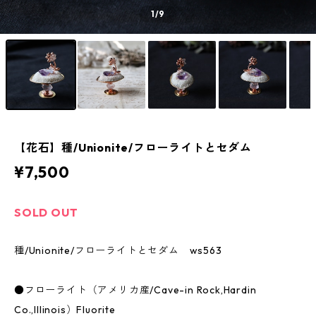
1
/9
【花石】種/Unionite/フローライトとセダム
¥7,500
SOLD OUT
種/Unionite/フローライトとセダム ws563
●フローライト（アメリカ産/Cave-in Rock,Hardin
Co.,Illinois）Fluorite