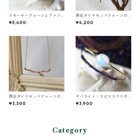
スモーキークォーツとアメジ
原石ダイヤモンドクォーツの
ストの真鍮3連バングル
小枝ピアス
¥5,400
¥4,200
原石ダイヤモンドクォーツの
オパライト・ラピスラズリの2
小枝ネックレス
連バングル
¥3,300
¥3,900
Category