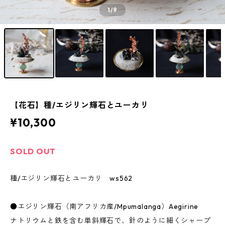
1
/9
【花石】種/エジリン輝石とユーカリ
¥10,300
SOLD OUT
種/エジリン輝石とユーカリ ws562
●エジリン輝石（南アフリカ産/Mpumalanga）Aegirine
ナトリウムと鉄を含む単斜輝石で、針のように細くシャープ