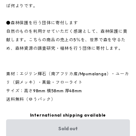
ば何よりです。
●森林保護を行う団体に寄付します
自然のものを利用させていただく感謝として、森林保護に貢
献します。こちらの商品の売上の5％を、世界で森を守るた
め、森林資源の調査研究・植林を行う団体に寄付します。
素材：エジリン輝石（南アフリカ産/Mpumalanga）・ユーカ
リ（銅メッキ）・真鍮・フローライト
サイズ：高さ98mm 横58mm 厚48mm
送料無料（ゆうパック）
International shipping available
Sold out