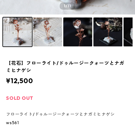
1
/11
【花石】フローライト/ドゥルージークォーツとナガ
ミヒナゲシ
¥12,500
SOLD OUT
フローライト/ドゥルージークォーツとナガミヒナゲシ
ws561