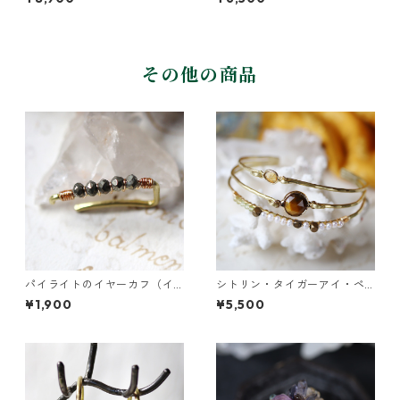
その他の商品
パイライトのイヤーカフ（イ
シトリン・タイガーアイ・ペ
ンダストリアル風）
リドットの3連バングル
¥1,900
¥5,500