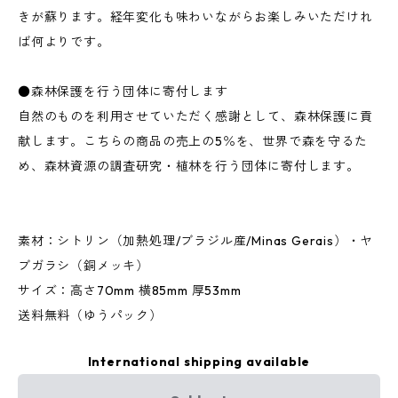
きが蘇ります。経年変化も味わいながらお楽しみいただけれ
ば何よりです。
●森林保護を行う団体に寄付します
自然のものを利用させていただく感謝として、森林保護に貢
献します。こちらの商品の売上の5％を、世界で森を守るた
め、森林資源の調査研究・植林を行う団体に寄付します。
素材：シトリン（加熱処理/ブラジル産/Minas Gerais）・ヤ
ブガラシ（銅メッキ）
サイズ：高さ70mm 横85mm 厚53mm
送料無料（ゆうパック）
International shipping available