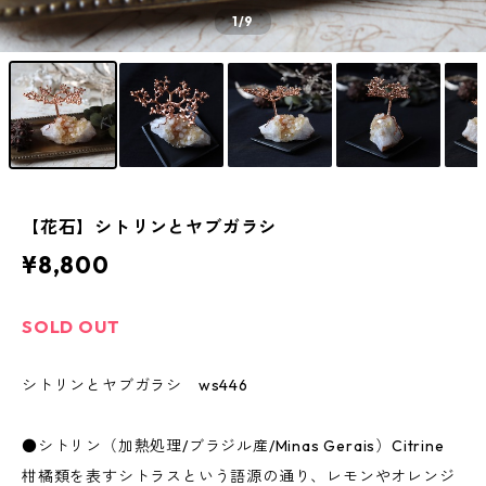
1
/9
【花石】シトリンとヤブガラシ
¥8,800
SOLD OUT
シトリンとヤブガラシ ws446
●シトリン（加熱処理/ブラジル産/Minas Gerais）Citrine
柑橘類を表すシトラスという語源の通り、レモンやオレンジ