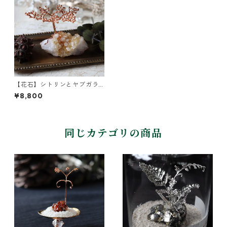
【花石】シトリンとヤブガラ
シ
¥8,800
同じカテゴリの商品