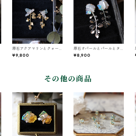
原石アクアマリンとクォー
原石オパールとパールとタ
ツとカニクサの葉ピアス
ネツケバナの葉ピアス
¥9,800
¥8,900
その他の商品