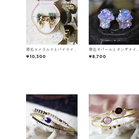
原石エメラルドとパイライ
原石オパールとタンザナイ
トとクレマチスの葉ピアス
トのピアス
¥10,300
¥8,700