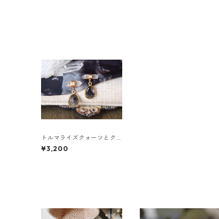
トルマライズクォーツとク
ォーツのピアス
¥3,200