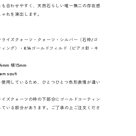
にも合わせやすく、天然石らしい唯一無二の存在感
しゃれを演出します。
マライズクォーツ・クォーツ・シルバー（石枠/ゴ
ティング）・K14ゴールドフィルド（ピアス針・キ
mm 横15mm
 sauti
使用しているため、ひとつひとつ色形表情が違い
イズクォーツの枠の下部分にゴールドコーティン
っている部分があります。ご了承の上ご注文くださ