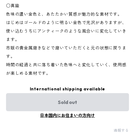
○真鍮
色味の濃い金色と、あたたかい質感が魅力的な素材です。
はじめはゴールドのように明るい金色で光沢がありますが、
使い込むうちにアンティークのような風合いに変化していき
ます。
市販の貴金属磨きなどで磨いていただくと元の状態に戻りま
す。
時間の経過と共に落ち着いた色味へと変化していく、使用感
が楽しめる素材です。
International shipping available
Sold out
日本国内にお住まいの方向け
通報する