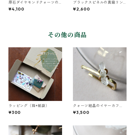
原石ダイヤモンドクォーツの
ブラックスピネルの真鍮リン
イヤーカフ/リング
グ
¥4,100
¥2,600
その他の商品
ラッピング（箱+紙袋）
クォーツ結晶のイヤーカフ
（インダストリアル風）
¥300
¥3,500