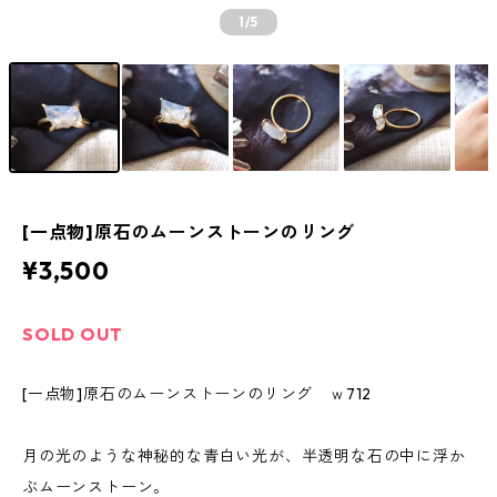
1
/5
[一点物]原石のムーンストーンのリング
¥3,500
SOLD OUT
[一点物]原石のムーンストーンのリング ｗ712
月の光のような神秘的な青白い光が、半透明な石の中に浮か
ぶムーンストーン。