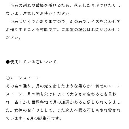
※石の割れや破損を避けるため、落としたりぶつけたりし
ないよう注意してお使いください。
※石はいくつかありますので、別の石でサイズを合わせて
お作りすることも可能です。ご希望の場合はお問い合わせく
ださい。
●使用している石について
○ムーンストーン
その名の通り、月の光を宿したような柔らかい質感のムーン
ストーン。月の満ち欠けによって大きさが変わるとも言わ
れ、古くから世界各地で月の加護があると信じられてきまし
た。女性のお守りとして、また恋人へ贈る石ともされ愛され
ています。6月の誕生石です。