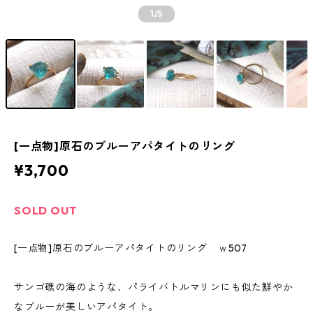
1
/5
[一点物]原石のブルーアパタイトのリング
¥3,700
SOLD OUT
[一点物]原石のブルーアパタイトのリング ｗ507
サンゴ礁の海のような、パライバトルマリンにも似た鮮やか
なブルーが美しいアパタイト。