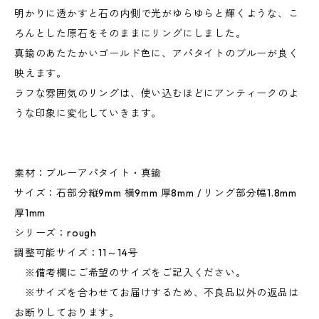
明かりに透かすと石の内側で光がゆらゆらと輝くような、こ
ろんとした原石をそのままにリングにしました。
真鍮のあたたかいゴールド色に、アパタイトのブルーが良く
映えます。
ラフな雰囲気のリングは、使い込むほどにアンティークのよ
うな印象に変化していきます。
素材：ブルーアパタイト・真鍮
サイズ：石部分縦9mm 横9mm 厚8mm / リング部分幅1.8mm
厚1mm
シリーズ：rough
調整可能サイズ：11～14号
※備考欄にご希望のサイズをご記入ください。
※サイズを合わせてお届けするため、不良品以外の返品は
お断りしております。