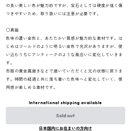
の良い美しい色が魅力的ですが、宝石としては硬度が低く傷
つきやすいため、取り扱いには注意が必要です。
○真鍮
色味の濃い金色と、あたたかい質感が魅力的な素材です。は
じめはゴールドのように明るい金色で光沢がありますが、使
い込むうちにアンティークのような風合いに変化していきま
す。
市販の貴金属磨きなどで磨いていただくと元の状態に戻りま
す。時間の経過と共に落ち着いた色味へと変化していく、使
用感が楽しめる素材です。
International shipping available
Sold out
日本国内にお住まいの方向け