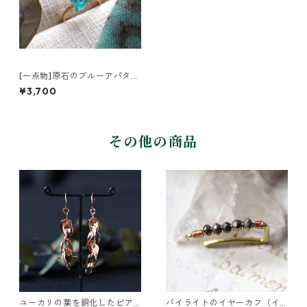
[一点物]原石のブルーアパタイ
トのリング
¥3,700
その他の商品
ユーカリの葉を銅化したピア
パイライトのイヤーカフ（イ