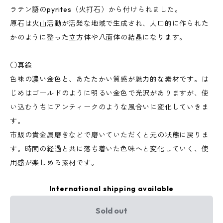
ラテン語のpyrites（火打石）から付けられました。
原石は火山活動が活発な地域で生成され、人口的に作られた
かのように整った立方体や八面体の結晶になります。
○真鍮
色味の濃い金色と、あたたかい質感が魅力的な素材です。は
じめはゴールドのように明るい金色で光沢がありますが、使
い込むうちにアンティークのような風合いに変化していきま
す。
市販の貴金属磨きなどで磨いていただくと元の状態に戻りま
す。時間の経過と共に落ち着いた色味へと変化していく、使
用感が楽しめる素材です。
International shipping available
Sold out