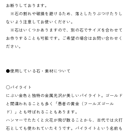
お断りしております。
※石の割れや破損を避けるため、落としたりぶつけたりし
ないよう注意してお使いください。
※石はいくつかありますので、別の石でサイズを合わせて
お作りすることも可能です。ご希望の場合はお問い合わせく
ださい。
●使用している石・素材について
○パイライト
にぶい金色と独特の金属光沢が美しいパイライト。ゴールド
と間違われることも多く「愚者の黄金（フールズゴール
ド）」とも呼ばれることもあります。
ハンマーでたたくと火花が飛び散ることから、古代では火打
石としても使われていたそうです。パイライトという名前も