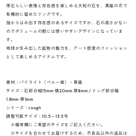
原石らしい表情と存在感を楽しめる大粒の石を、真鍮の爪で
有機的に留めたリングです。
指からはみ出す存在感のあるサイズですが、石の高さがない
のでボリュームの割には使いやすいデザインになっていま
す。
地球が生み出した鉱物の魅力を、アート感覚のファッション
として楽しめるアイテムです。
素材：パイライト（ペルー産）・真鍮
サイズ：石部分縦15mm 横20mm 厚8mm / リング部分幅
1.8mm 厚1mm
シリーズ：rough
調整可能サイズ：10.5～13.5号
※備考欄にご希望のサイズをご記入ください。
※サイズを合わせてお届けするため、不良品以外の返品は