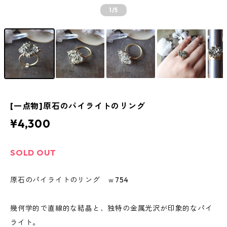
1
/5
[一点物]原石のパイライトのリング
¥4,300
SOLD OUT
原石のパイライトのリング ｗ754
幾何学的で直線的な結晶と、独特の金属光沢が印象的なパイ
ライト。