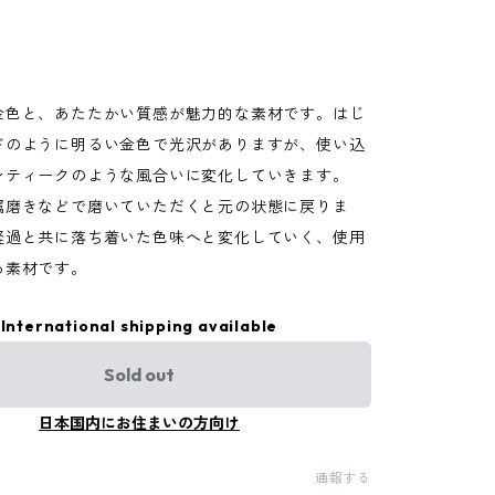
金色と、あたたかい質感が魅力的な素材です。はじ
ドのように明るい金色で光沢がありますが、使い込
ンティークのような風合いに変化していきます。
属磨きなどで磨いていただくと元の状態に戻りま
経過と共に落ち着いた色味へと変化していく、使用
る素材です。
International shipping available
Sold out
日本国内にお住まいの方向け
通報する