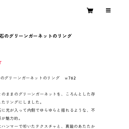
原石のグリーンガーネットのリング
T
石のグリーンガーネットのリング ｗ762
そのままのグリーンガーネットを、ころんとした存
したリングにしました。
石に光が入って内側でゆらゆらと揺れるような、不
感が魅力的。
はハンマーで叩いたテクスチャと、真鍮のあたたか