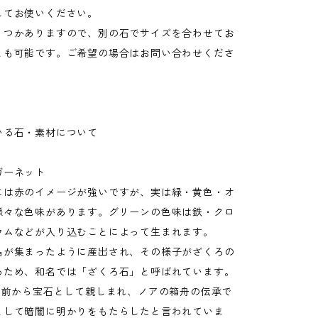
してお使いください。
つかありますので、別の石でサイズを合わせてお
とも可能です。ご希望の場合はお問い合わせくださ
いる石・素材について
ガーネット
には赤のイメージが強いですが、実は緑・黄色・オ
様々な色味があります。グリーンの色味は鉄・クロ
ウムなどが入り込むことによって生まれます。
晶が集まったように産出され、その様子がざくろの
るため、和名では「ざくろ石」と呼ばれています。
以上前から宝石として親しまれ、ノアの箱舟の伝承で
として暗闇に明かりをもたらしたと言われていま