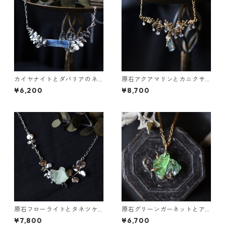
カイヤナイトとダバリアのネ
原石アクアマリンとカニクサ
ックレス
の葉の雫ネックレス
¥6,200
¥8,700
原石フローライトとタネツケ
原石グリーンガーネットとア
バナのネックレス
パタイトのネックレス
¥7,800
¥6,700