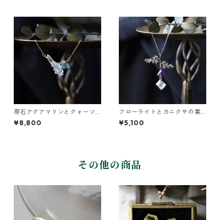
原石アクアマリンとクォーツ
フローライトとカニクサの葉
のネックレス
ネックレス
¥8,800
¥5,100
その他の商品