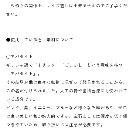
※作りの関係上、サイズ直しは出来ませんのでご了承くだ
さい。
●使用している石・素材について
○アパタイト
ギリシャ語で「トリック」「ごまかし」という意味を持つ
「アパタイト」。
その結晶が他の色々な鉱物に混ざって発見されることから、
この名が付けられました。人工の骨や歯科医療にも使われて
いる成分です。
ピンク、紫、イエロー、ブルーなど様々な色幅があり、発色
の良い美しい色が魅力的ですが、宝石としては硬度が低く傷
つきやすいため、取り扱いには注意が必要です。