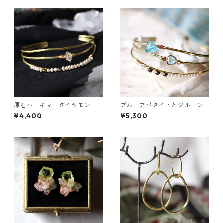
原石ハーキマーダイヤモン
ブルーアパタイトとジルコン
ド・パールの3連バングル
の真鍮3連バングル
¥4,400
¥5,300