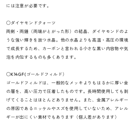
には注意が必要です。
○ダイヤモンドクォーツ
両剣・両錘（両端がとがった形）の結晶、ダイヤモンドのよ
うな強い輝きを放つ水晶。他の水晶よりも高温・高圧の環境
で成長するため、カーボンと言われる小さな黒い内容物や気
泡を内包するものも多くあります。
○K14GF(ゴールドフィルド）
ゴールドフィルドは、一般的なメッキよりもはるかに厚い金
の層を、高い圧力で圧着したものです。長時間使用しても剥
げてくることはほとんどありません。また、金属アレルギー
の原因であるニッケルやスズを使用していないため、アレル
ギーが出にくい素材でもあります（個人差があります）