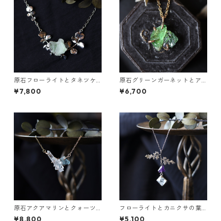
原石フローライトとタネツケ
原石グリーンガーネットとア
バナのネックレス
パタイトのネックレス
¥7,800
¥6,700
原石アクアマリンとクォーツ
フローライトとカニクサの葉
のネックレス
ネックレス
¥8,800
¥5,100