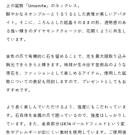
上の鉱物「Unionite」のネックレス。
鮮やかなネオンブルーとうるうるとした表情が美しいアパタ
イト。そこに、ころんとした結晶そのままの形、透明感のあ
る強い輝きのダイヤモンドクォーツが、花開くように共生し
ています。
金色の爪で有機的に石を留めることで、光を最大限取り込み
胸元できらきらと輝きます。地球が生み出す芸術品のような
原石を、ファッションとして楽しめるアイテム。使用した鉱
物についての表記も同封しますので、プレゼントとしてもお
すすめです。
より長く楽しんでいただけるよう、強度にもこだわっていま
す。石自体を金属の爪で囲っているので、強度はしっかりし
ています。また、金具部分はK14ゴールドフィルドという変
色やアレルギーが出にくい素材を使用しています。ご使用後