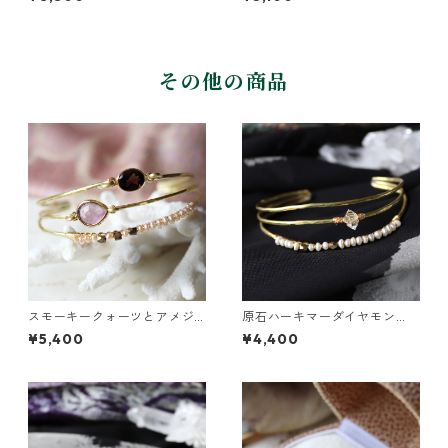
その他の商品
スモーキークォーツとアメジ
原石ハーキマーダイヤモン
ストの真鍮3連バングル
ド・パールの3連バングル
¥5,400
¥4,400