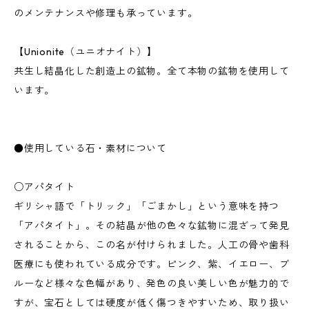
のメンテナンスや修理も承っています。
【Unionite（ユニオナイト）】
共生し結晶化した創造上の鉱物。全て本物の鉱物を使用して
います。
●使用している石・素材について
○アパタイト
ギリシャ語で「トリック」「ごまかし」という意味を持つ
「アパタイト」。その結晶が他の色々な鉱物に混ざって発見
されることから、この名が付けられました。人工の骨や歯科
医療にも使われている成分です。ピンク、紫、イエロー、ブ
ルーなど様々な色幅があり、発色の良い美しい色が魅力的で
すが、宝石としては硬度が低く傷つきやすいため、取り扱い