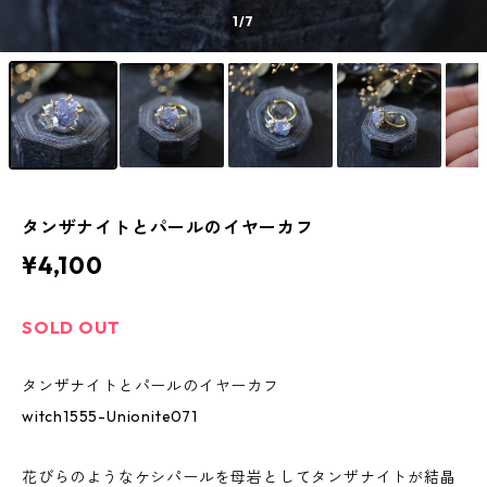
1
/7
タンザナイトとパールのイヤーカフ
¥4,100
SOLD OUT
タンザナイトとパールのイヤーカフ
witch1555-Unionite071
花びらのようなケシパールを母岩としてタンザナイトが結晶