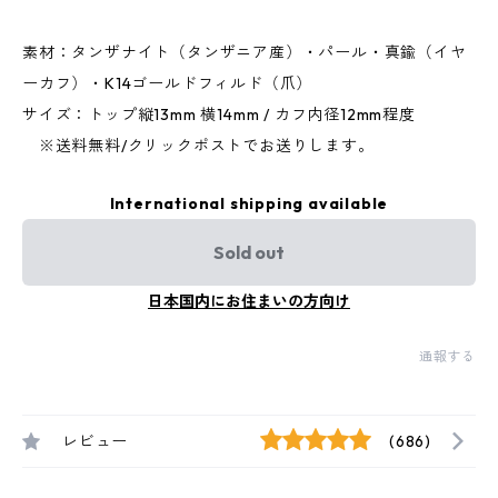
素材：タンザナイト（タンザニア産）・パール・真鍮（イヤ
ーカフ）・K14ゴールドフィルド（爪）
サイズ：トップ縦13mm 横14mm / カフ内径12mm程度
※送料無料/クリックポストでお送りします。
International shipping available
Sold out
日本国内にお住まいの方向け
通報する
レビュー
(686)