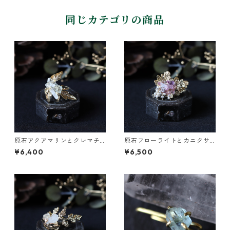
同じカテゴリの商品
原石アクアマリンとクレマチ
原石フローライトとカニクサ
スの葉イヤーカフ
の葉イヤーカフ
¥6,400
¥6,500