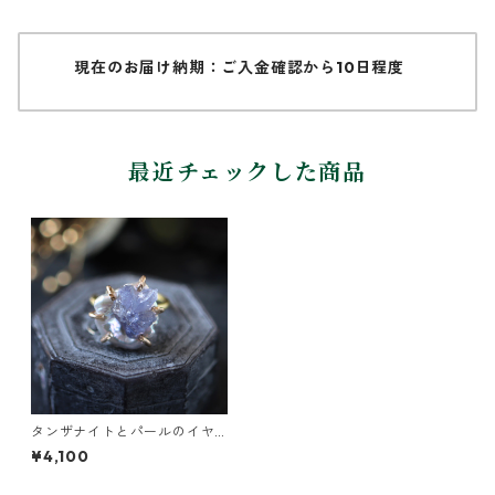
現在のお届け納期：ご入金確認から10日程度
最近チェックした商品
タンザナイトとパールのイヤ
ーカフ
¥4,100