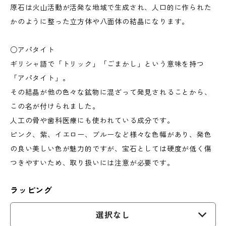
原石は火山活動が活発な地域で生成され、人口的に作られた
かのように整った立方体や八面体の結晶になります。
○アパタイト
ギリシャ語で「トリック」「ごまかし」という意味を持つ
「アパタイト」。
その結晶が他の色々な鉱物に混ざって発見されることから、
この名が付けられました。
人工の骨や歯科医療にも使われている成分です。
ピンク、紫、イエロー、ブルーなど様々な色幅があり、発色
の良い美しい色が魅力的ですが、宝石としては硬度が低く傷
つきやすいため、取り扱いには注意が必要です。
ラッピング
選択なし