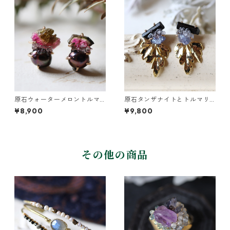
原石ウォーターメロントルマ
原石タンザナイトとトルマリ
リンとパールのピアス
ンとクレマチスの葉ピアス
¥8,900
¥9,800
その他の商品