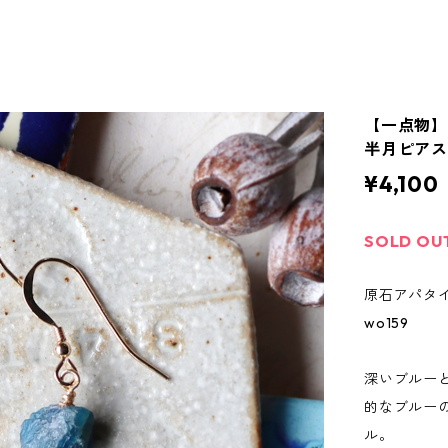
【一点物】
半月ピアス
¥4,100
SOLD OU
原石アパタ
wo159
深いブルー
的なブルー
ル。