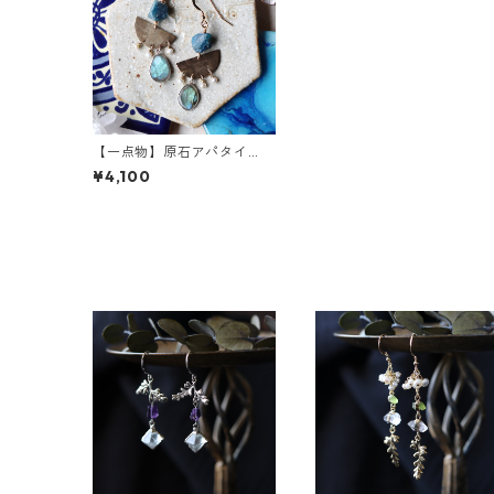
【一点物】原石アパタイ
ト・ラブラドライト・パー
¥4,100
ルの半月ピアス