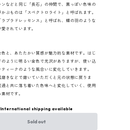
ーンなどと同じ「長石」の仲間で、黒っぽい色味の
浮かぶものは「スペクトロライト」と呼ばれます。
「ラブラドレッセンス」と呼ばれ、蝶の羽のような
が愛されています。
金色と、あたたかい質感が魅力的な素材です。はじ
ドのように明るい金色で光沢がありますが、使い込
ンティークのような風合いに変化していきます。
属磨きなどで磨いていただくと元の状態に戻りま
経過と共に落ち着いた色味へと変化していく、使用
る素材です。
International shipping available
Sold out