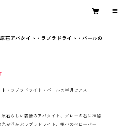
原石アパタイト・ラブラドライト・パールの
T
イト・ラブラドライト・パールの半月ピアス
と原石らしい表情のアパタイト、グレーの石に神秘
の光が浮かぶラブラドライト、極小のベビーパー