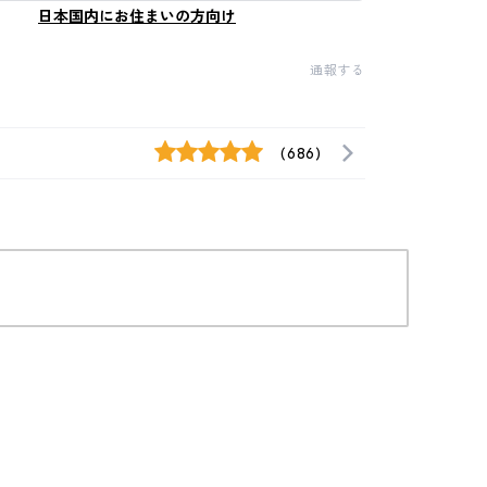
日本国内にお住まいの方向け
通報する
(686)