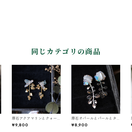
同じカテゴリの商品
原石アクアマリンとクォー
原石オパールとパールとタ
ツとカニクサの葉ピアス
ネツケバナの葉ピアス
¥9,800
¥8,900