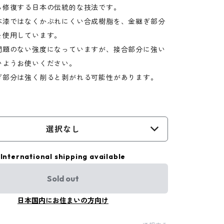
ら修復する日本の伝統的な技法です。
本漆ではなくかぶれにくい合成樹脂を、金継ぎ部分
を使用しています。
問題のない強度になっていますが、接合部分に強い
いようお使いください。
ぎ部分は強く削ると剥がれる可能性があります。
選択なし
International shipping available
Sold out
日本国内にお住まいの方向け