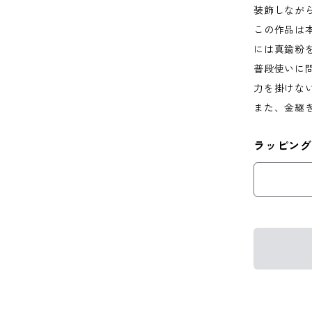
装飾しなが
この作品は
には真鍮粉
普段使いに
力を掛けな
また、金継
ラッピング