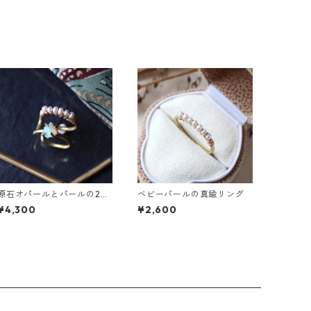
原石オパールとパールの2連
ベビーパールの真鍮リング
イヤーカフ
¥4,300
¥2,600