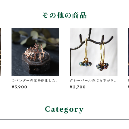
その他の商品
ラベンダーの葉を銅化した
グレーパールのぶら下がり
イヤーカフ
イヤーカフ
¥3,900
¥2,700
Category