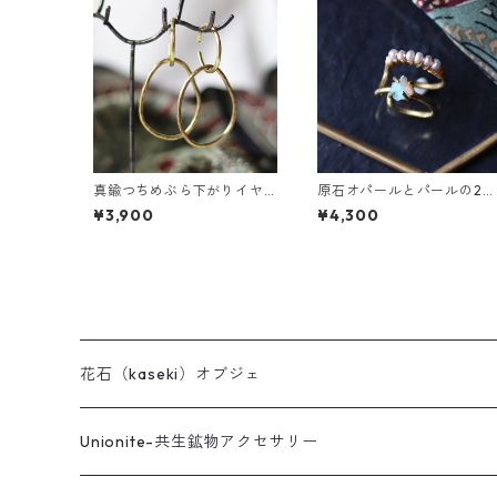
真鍮つちめぶら下がりイヤ
原石オパールとパールの2連
ーカフ
イヤーカフ
¥3,900
¥4,300
花石（kaseki）オブジェ
Unionite-共生鉱物アクセサリー