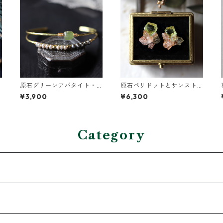
原石グリーンアパタイト・
原石ペリドットとサンスト
グレーパールの2連バングル
ーンのプチピアス
¥3,900
¥6,300
Category