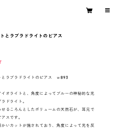
イトとラブラドライトのピアス
T
トとラブラドライトのピアス ｗ893
アイオライトと、角度によってブルーの神秘的な光
ブラドライト。
わせるころんとしたボリュームの天然石が、耳元で
ピアスです。
細かいカットが施されており、角度によって光を反