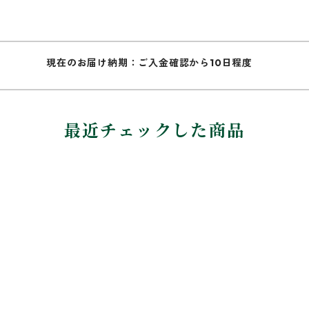
現在のお届け納期：ご入金確認から10日程度
最近チェックした商品