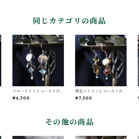
同じカテゴリの商品
フローライトとユーカリの
原石シトリンとユーカリの
葉ピアス
葉のピアス
¥6,700
¥7,300
その他の商品